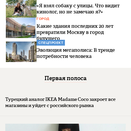
«Я взял собаку с улицы. Что видит
кинолог, но не замечаю я?»
ГОРОД
Какие здания последних 20 лет
превратили Москву в город
будущего
СПЕЦПРОЕКТ
Эволюция мегаполиса: В тренде
потребности человека
Первая полоса
Турецкий аналог IKEA Madame Coco закроет все
магазины и уйдет с российского рынка