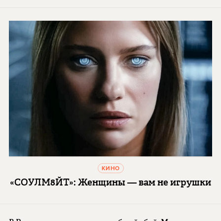
КИНО
«СОУЛМ8ЙТ»: Женщины — вам не игрушки