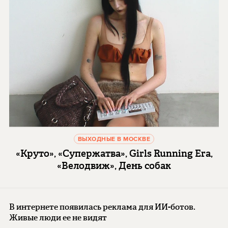
ВЫХОДНЫЕ В МОСКВЕ
«Круто», «Супержатва», Girls Running Era,
«Велодвиж», День собак
В интернете появилась реклама для ИИ-ботов.
Живые люди ее не видят