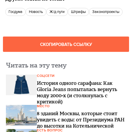
госдума
Новость
Ж/д пути
Штрафы
законопроекты
СКОПИРОВАТЬ ССЫЛКУ
Читать на эту тему
СОЦСЕТИ
История одного сарафана: Как
Gloria Jeans попыталась вернуть
моду 2000-х (и столкнулась с
критикой)
МЕСТО
8 зданий Москвы, которые стоит
увидеть с воды: от Президиума РАН
до высотки на Котельнической
ЕСТЬ ВОПРОС