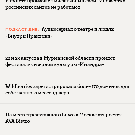
В Рунете произошел масштабный сбой. Множество
российских сайтов не работают
Аудиосериал о театре и людях
ПОДКАСТ ДНЯ:
«Внутри Практики»
22 и 23 августа в Мурманской области пройдет
фестиваль северной культуры «Имандра»
Wildberries зарегистрировала более 170 доменов для
собственного мессенджера
На месте трехэтажного Luwo в Москве откроется
AVA Bistro