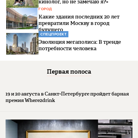
кинолог, но не замечаю я?»
ГОРОД
Какие здания последних 20 лет
превратили Москву в город
будущего
СПЕЦПРОЕКТ
Эволюция мегаполиса: В тренде
потребности человека
Первая полоса
19 и 20 августа в Санкт-Петербурге пройдет барная
премия Where2drink