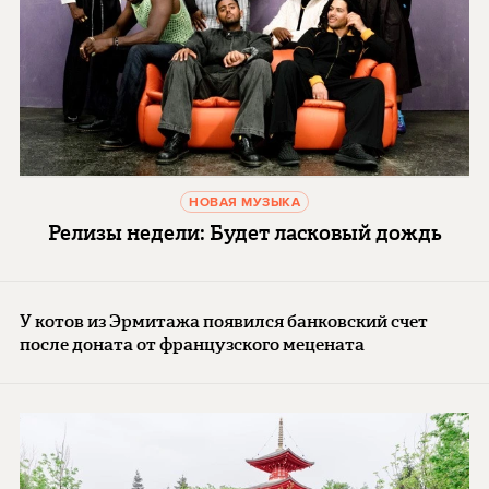
НОВАЯ МУЗЫКА
Релизы недели: Будет ласковый дождь
У котов из Эрмитажа появился банковский счет
после доната от французского мецената