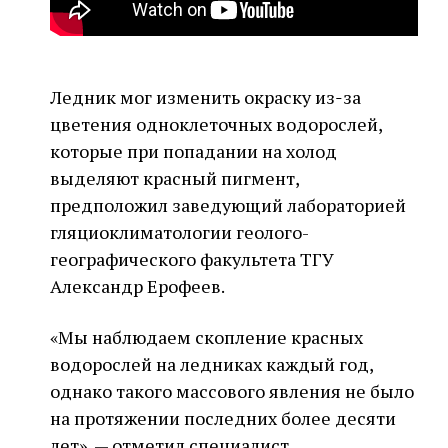
Ледник мог изменить окраску из‑за
цветения одноклеточных водорослей,
которые при попадании на холод
выделяют красный пигмент,
предположил заведующий лабораторией
гляциоклиматологии геолого-
географического факультета ТГУ
Александр Ерофеев.
«Мы наблюдаем скопление красных
водорослей на ледниках каждый год,
однако такого массового явления не было
на протяжении последних более десяти
лет», — отметил специалист.