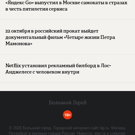
«Яндекс Go» выпустил в Москве самокаты в стразах
в честь пятилетия сервиса
22 октября в российский прокат выйдет
документальный фильм «Четыре жизни Петра
Мамонова»
Netflix установил рекламный билборд в Лос-
Анджелесе с человеком внутри
18+
©
2026
Большой город. Городской интернет-сайт bg.ru. Москва,
Петербург и крупные города России. Новости, места и события.