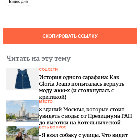
видео дня
СКОПИРОВАТЬ ССЫЛКУ
Читать на эту тему
СОЦСЕТИ
История одного сарафана: Как
Gloria Jeans попыталась вернуть
моду 2000-х (и столкнулась с
критикой)
МЕСТО
8 зданий Москвы, которые стоит
увидеть с воды: от Президиума РАН
до высотки на Котельнической
ЕСТЬ ВОПРОС
«Я взял собаку с улицы. Что видит