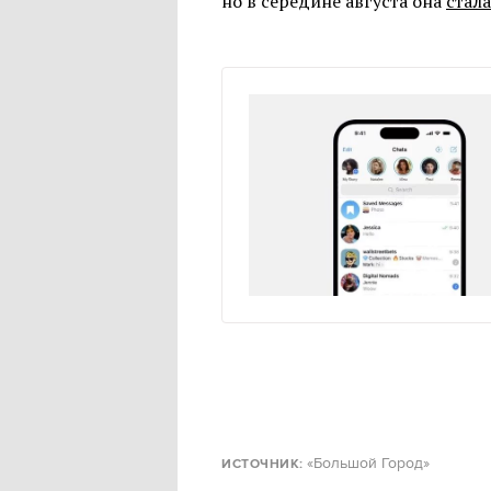
но в середине августа она
стала
«Большой Город»
ИСТОЧНИК: