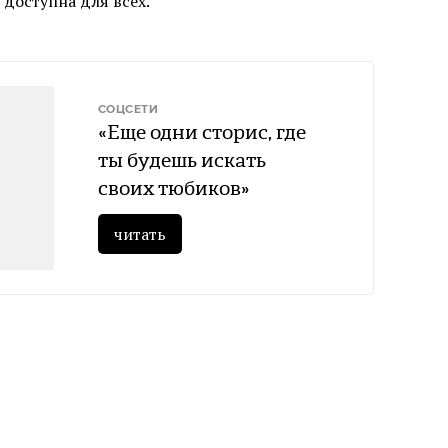
доступна для всех.
СОЦСЕТИ
«Еще одни сторис, где
ты будешь искать
своих тюбиков»
читать