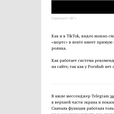
Купить рекламу
Скриншот «БГ»
Как и в TikTok, видео можно с
«шортс» в ленте имеет прямую 
ролика.
Как работает система рекоменд
на сайте, так как у Pornhub н
В июле мессенджер Telegram
з
в верхней части экрана и пока
Сначала функция работала толь