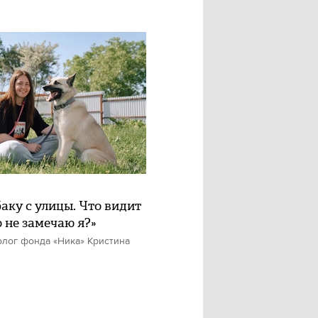
баку с улицы. Что видит
о не замечаю я?»
олог фонда «Ника» Кристина