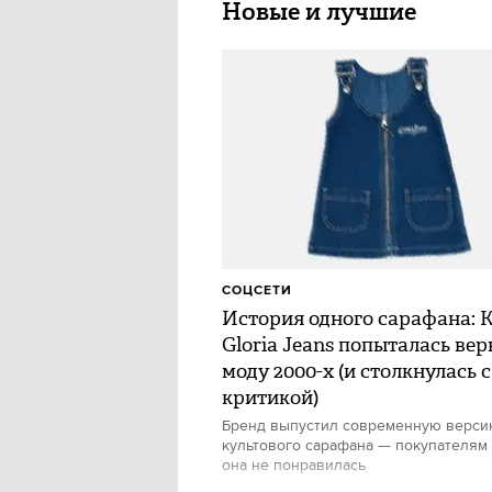
Новые и лучшие
СОЦСЕТИ
История одного сарафана: 
Gloria Jeans попыталась вер
моду 2000-х (и столкнулась с
критикой)
Бренд выпустил современную верс
культового сарафана — покупателям
она не понравилась