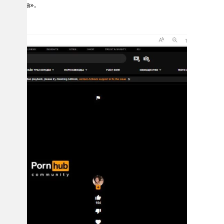
 Города».