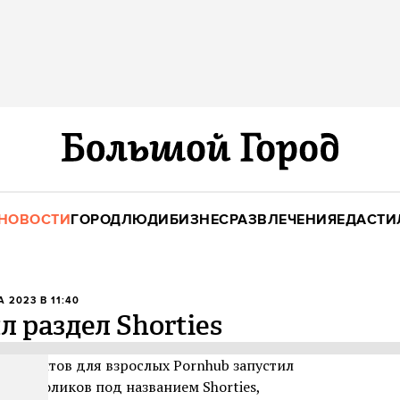
НОВОСТИ
ГОРОД
ЛЮДИ
БИЗНЕС
РАЗВЛЕЧЕНИЯ
ЕДА
СТИ
А 2023 В 11:40
л раздел Shorties
ре сайтов для взрослых Pornhub запустил
идеороликов под названием Shorties,