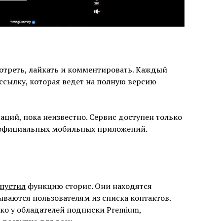
мотреть, лайкать и комментировать. Каждый
ссылку, которая ведет на полную версию
аций, пока неизвестно. Сервис доступен только
ет официальных мобильных приложений.
апустил
функцию сторис. Они находятся
зываются пользователям из списка контактов.
ко у обладателей подписки Premium,