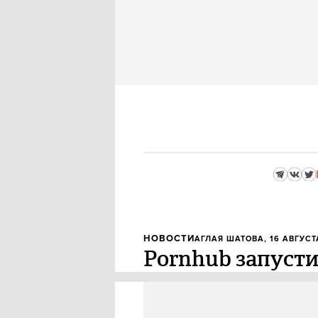
НОВОСТИ
АГЛАЯ ШАТОВА
, 16 АВГУСТ
Pornhub запусти
Один из самых популярных в ми
ленту коротких вертикальных в