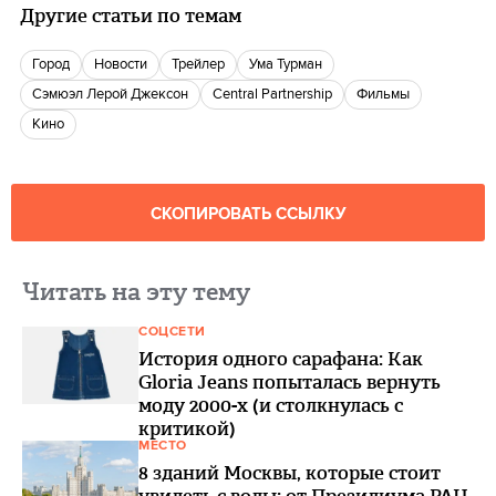
Другие статьи по темам
город
новости
Трейлер
Ума Турман
Сэмюэл Лерой Джексон
Central Partnership
фильмы
кино
СКОПИРОВАТЬ ССЫЛКУ
Читать на эту тему
СОЦСЕТИ
История одного сарафана: Как
Gloria Jeans попыталась вернуть
моду 2000-х (и столкнулась с
критикой)
МЕСТО
8 зданий Москвы, которые стоит