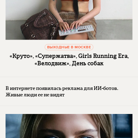
ВЫХОДНЫЕ В МОСКВЕ
«Круто», «Супержатва», Girls Running Era,
«Велодвиж», День собак
В интернете появилась реклама для ИИ-ботов.
Живые люди ее не видят