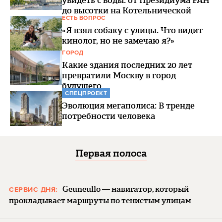
увидеть с воды: от Президиума РАН
до высотки на Котельнической
ЕСТЬ ВОПРОС
«Я взял собаку с улицы. Что видит
кинолог, но не замечаю я?»
ГОРОД
Какие здания последних 20 лет
превратили Москву в город
будущего
СПЕЦПРОЕКТ
Эволюция мегаполиса: В тренде
потребности человека
Первая полоса
Geuneullo — навигатор, который
СЕРВИС ДНЯ:
прокладывает маршруты по тенистым улицам