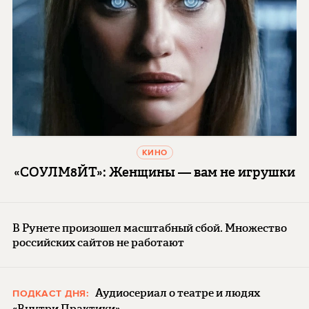
КИНО
«СОУЛМ8ЙТ»: Женщины — вам не игрушки
В Рунете произошел масштабный сбой. Множество
российских сайтов не работают
Аудиосериал о театре и людях
ПОДКАСТ ДНЯ:
«Внутри Практики»