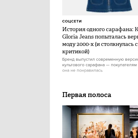
СОЦСЕТИ
История одного сарафана: 
Gloria Jeans попыталась вер
моду 2000-х (и столкнулась с
критикой)
Бренд выпустил современную верс
культового сарафана — покупателям
она не понравилась
Первая полоса