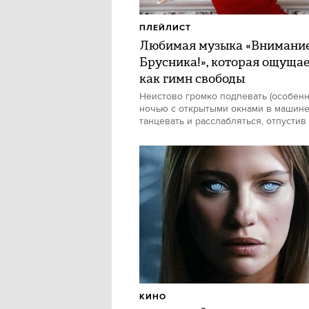
ПЛЕЙЛИСТ
Любимая музыка «Внимани
Брусника!», которая ощуща
как гимн свободы
Неистово громко подпевать (особен
ночью с открытыми окнами в машине)
танцевать и расслабляться, отпустив
КИНО