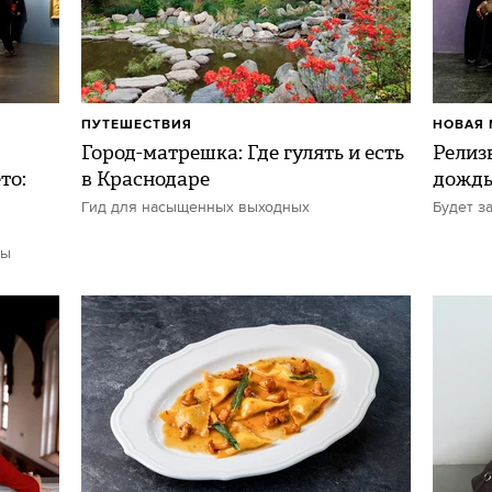
ПУТЕШЕСТВИЯ
НОВАЯ 
Город-матрешка: Где гулять и есть
Релиз
то:
в Краснодаре
дожд
Гид для насыщенных выходных
Будет з
ты