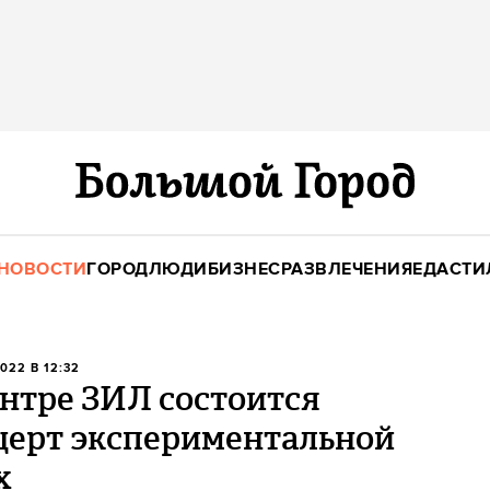
НОВОСТИ
ГОРОД
ЛЮДИ
БИЗНЕС
РАЗВЛЕЧЕНИЯ
ЕДА
СТИ
022 В 12:32
нтре ЗИЛ состоится
церт экспериментальной
x