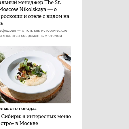
альный менеджер The St.
 Moscow Nikolskaya — о
 роскоши и отеле с видом на
ь
федова — о том, как историческое
становится современным отелем
ОЛЬШОГО ГОРОДА»
 Сибири: 6 интересных меню
астро» в Москве