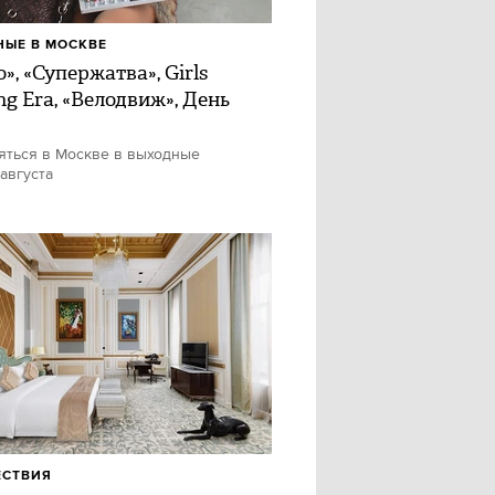
ЫЕ В МОСКВЕ
», «Супержатва», Girls
ng Era, «Велодвиж», День
яться в Москве в выходные
 августа
ЕСТВИЯ