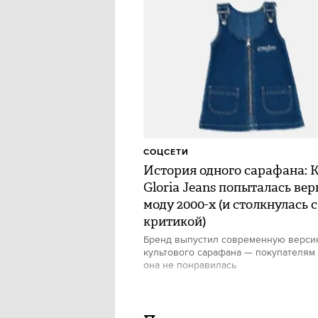
СОЦСЕТИ
История одного сарафана: 
Gloria Jeans попыталась вер
моду 2000-х (и столкнулась с
критикой)
Бренд выпустил современную верс
культового сарафана — покупателям
она не понравилась