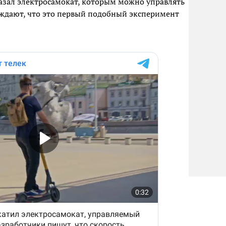
азал электросамокат, которым можно управлять
ждают, что это первый подобный эксперимент