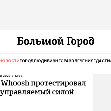
НОВОСТИ
ГОРОД
ЛЮДИ
БИЗНЕС
РАЗВЛЕЧЕНИЯ
ЕДА
СТИ
Я 2023 В 13:55
: Whoosh протестировал
, управляемый силой