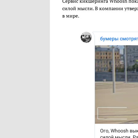
Сервис кикшеринга Whoosh пок
силой мысли. В компании утвер
в мире.