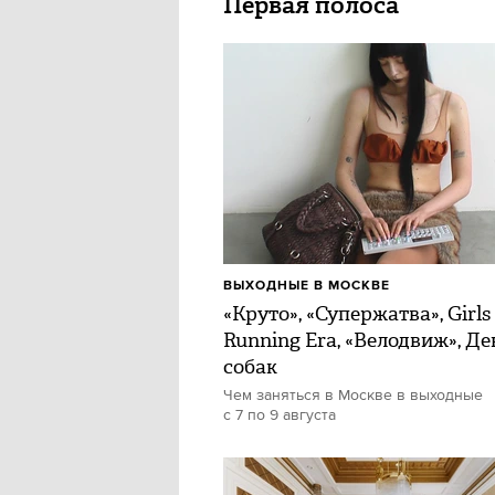
Первая полоса
ВЫХОДНЫЕ В МОСКВЕ
«Круто», «Супержатва», Girls
Running Era, «Велодвиж», Де
собак
Чем заняться в Москве в выходные
с 7 по 9 августа