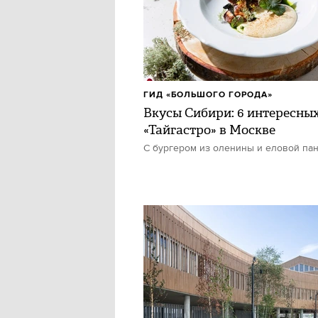
ГИД «БОЛЬШОГО ГОРОДА»
Вкусы Сибири: 6 интересны
«Тайгастро» в Москве
С бургером из оленины и еловой па