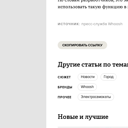
использовать такую функцию в 
пресс-служба Whoosh
ИСТОЧНИК:
СКОПИРОВАТЬ ССЫЛКУ
Другие статьи по тем
новости
город
СЮЖЕТ
Whoosh
БРЕНДЫ
Электросамокаты
ПРОЧЕЕ
Новые и лучшие