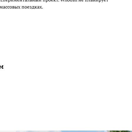
массовых поездках.
ам