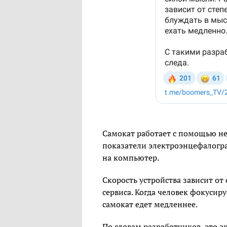
Самокат работает с помощью не
показатели электроэнцефалогр
на компьютер.
Скорость устройства зависит о
сервиса. Когда человек фокусиру
самокат едет медленнее.
По словам разработчиков, это 