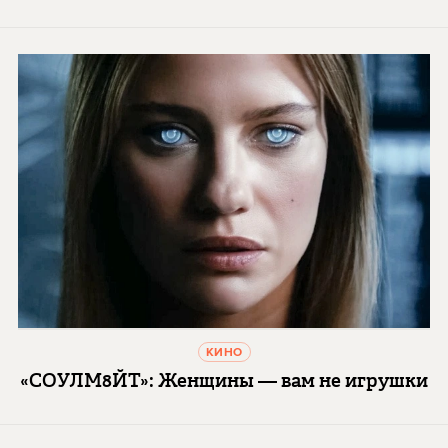
КИНО
«СОУЛМ8ЙТ»: Женщины — вам не игрушки