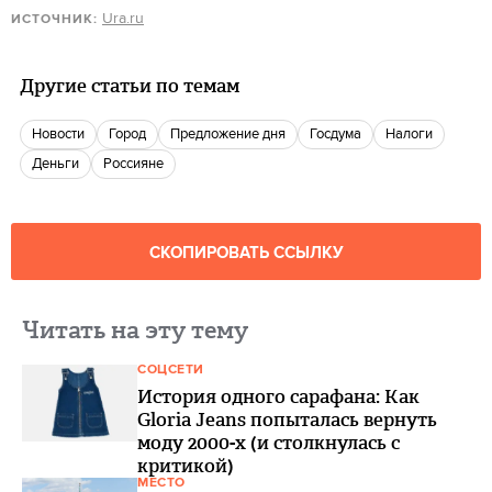
Ura.ru
ИСТОЧНИК:
Другие статьи по темам
новости
город
Предложение дня
госдума
Налоги
деньги
Россияне
СКОПИРОВАТЬ ССЫЛКУ
Читать на эту тему
СОЦСЕТИ
История одного сарафана: Как
Gloria Jeans попыталась вернуть
моду 2000-х (и столкнулась с
критикой)
МЕСТО