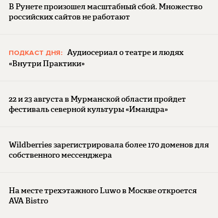
В Рунете произошел масштабный сбой. Множество
российских сайтов не работают
Аудиосериал о театре и людях
ПОДКАСТ ДНЯ:
«Внутри Практики»
22 и 23 августа в Мурманской области пройдет
фестиваль северной культуры «Имандра»
Wildberries зарегистрировала более 170 доменов для
собственного мессенджера
На месте трехэтажного Luwo в Москве откроется
AVA Bistro