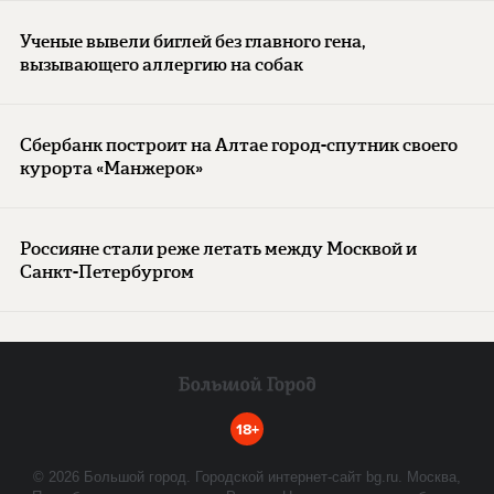
Ученые вывели биглей без главного гена,
вызывающего аллергию на собак
Сбербанк построит на Алтае город-спутник своего
курорта «Манжерок»
Россияне стали реже летать между Москвой и
Санкт-Петербургом
18+
©
2026
Большой город. Городской интернет-сайт bg.ru. Москва,