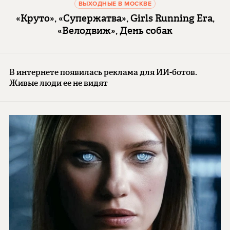
ВЫХОДНЫЕ В МОСКВЕ
«Круто», «Супержатва», Girls Running Era,
«Велодвиж», День собак
В интернете появилась реклама для ИИ-ботов.
Живые люди ее не видят