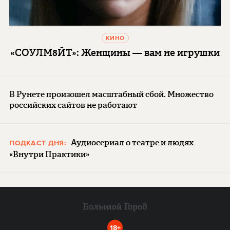
КИНО
«СОУЛМ8ЙТ»: Женщины — вам не игрушки
В Рунете произошел масштабный сбой. Множество
российских сайтов не работают
Аудиосериал о театре и людях
ПОДКАСТ ДНЯ:
«Внутри Практики»
18+