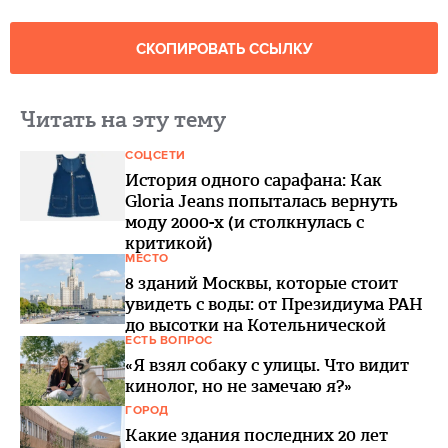
СКОПИРОВАТЬ ССЫЛКУ
Читать на эту тему
СОЦСЕТИ
История одного сарафана: Как
Gloria Jeans попыталась вернуть
моду 2000-х (и столкнулась с
критикой)
МЕСТО
8 зданий Москвы, которые стоит
увидеть с воды: от Президиума РАН
до высотки на Котельнической
ЕСТЬ ВОПРОС
«Я взял собаку с улицы. Что видит
кинолог, но не замечаю я?»
ГОРОД
Какие здания последних 20 лет