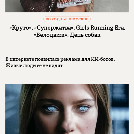
ВЫХОДНЫЕ В МОСКВЕ
«Круто», «Супержатва», Girls Running Era,
«Велодвиж», День собак
В интернете появилась реклама для ИИ-ботов.
Живые люди ее не видят