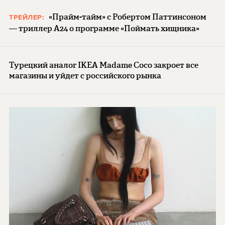
«Прайм-тайм» с Робертом Паттинсоном
ТРЕЙЛЕР:
— триллер A24 о программе «Поймать хищника»
Турецкий аналог IKEA Madame Coco закроет все
магазины и уйдет с российского рынка