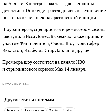
на Аляске. В центре сюжета — две женщины-
детектива. Они будут расследовать исчезновение
нескольких человек на арктической станции.
Шоураннером, сценаристом и режиссером сезона
выступила Исса Лопес. В съемках также приняли
участие Финн Беннетт, Фиона Шоу, Кристофер
Экклстон, Изабелла Стар ЛаБлан и другие.
Премьера шоу состоится на канале HBO
и стриминговом сервисе Max 14 января.
Max
ИСТОЧНИК:
Другие статьи по темам
новости
Развлечения
Трейлер
Max