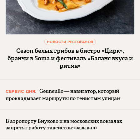
НОВОСТИ РЕСТОРАНОВ
Сезон белых грибов в бистро «Цирк»,
бранчи в Soma и фестиваль «Баланс вкуса и
ритма»
Geuneullo — навигатор, который
СЕРВИС ДНЯ:
прокладывает маршруты по тенистым улицам
В аэропорту Внуково и на московских вокзалах
запретят работу таксистов-«зазывал»