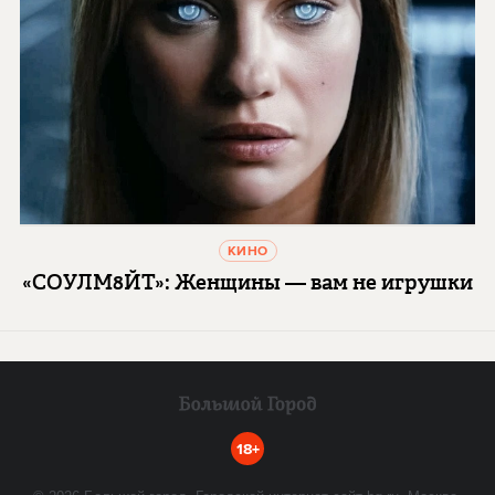
КИНО
«СОУЛМ8ЙТ»: Женщины — вам не игрушки
18+