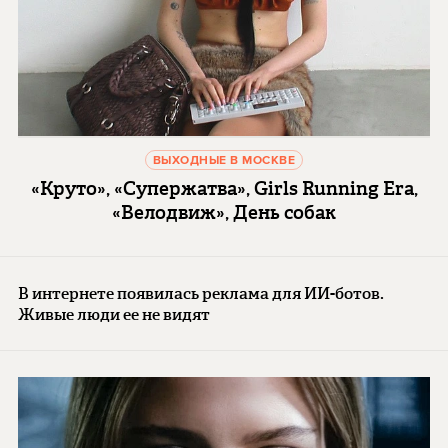
ВЫХОДНЫЕ В МОСКВЕ
«Круто», «Супержатва», Girls Running Era,
«Велодвиж», День собак
В интернете появилась реклама для ИИ-ботов.
Живые люди ее не видят