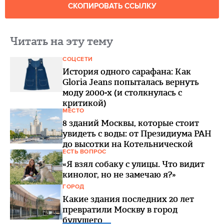
СКОПИРОВАТЬ ССЫЛКУ
Читать на эту тему
СОЦСЕТИ
История одного сарафана: Как
Gloria Jeans попыталась вернуть
моду 2000-х (и столкнулась с
критикой)
МЕСТО
8 зданий Москвы, которые стоит
увидеть с воды: от Президиума РАН
до высотки на Котельнической
ЕСТЬ ВОПРОС
«Я взял собаку с улицы. Что видит
кинолог, но не замечаю я?»
ГОРОД
Какие здания последних 20 лет
превратили Москву в город
будущего