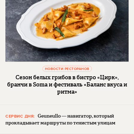
НОВОСТИ РЕСТОРАНОВ
Сезон белых грибов в бистро «Цирк»,
бранчи в Soma и фестиваль «Баланс вкуса и
ритма»
Geuneullo — навигатор, который
СЕРВИС ДНЯ:
прокладывает маршруты по тенистым улицам