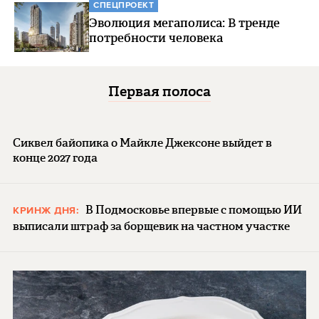
СПЕЦПРОЕКТ
Эволюция мегаполиса: В тренде
потребности человека
Первая полоса
Сиквел байопика о Майкле Джексоне выйдет в
конце 2027 года
В Подмосковье впервые с помощью ИИ
КРИНЖ ДНЯ:
выписали штраф за борщевик на частном участке