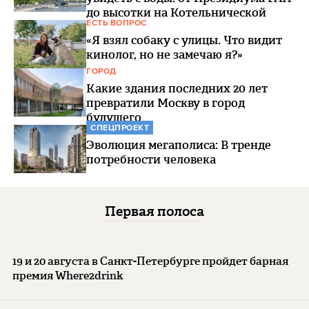
до высотки на Котельнической
ЕСТЬ ВОПРОС
«Я взял собаку с улицы. Что видит
кинолог, но не замечаю я?»
ГОРОД
Какие здания последних 20 лет
превратили Москву в город
будущего
СПЕЦПРОЕКТ
Эволюция мегаполиса: В тренде
потребности человека
Первая полоса
19 и 20 августа в Санкт-Петербурге пройдет барная
премия Where2drink