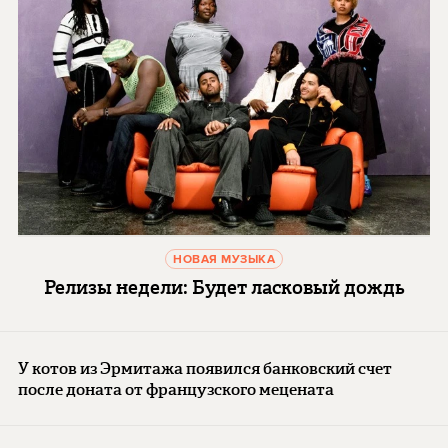
НОВАЯ МУЗЫКА
Релизы недели: Будет ласковый дождь
У котов из Эрмитажа появился банковский счет
после доната от французского мецената