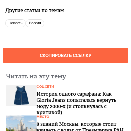
Другие статьи по темам
Новость
Россия
СКОПИРОВАТЬ ССЫЛКУ
Читать на эту тему
СОЦСЕТИ
История одного сарафана: Как
Gloria Jeans попыталась вернуть
моду 2000-х (и столкнулась с
критикой)
МЕСТО
8 зданий Москвы, которые стоит
увидеть с воды: от Президиума РАН