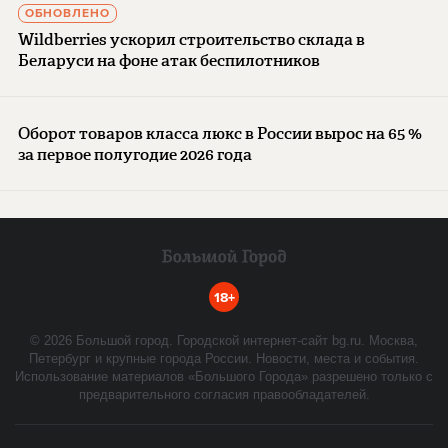
ОБНОВЛЕНО
Wildberries ускорил строительство склада в
Беларуси на фоне атак беспилотников
Оборот товаров класса люкс в России вырос на 65 %
за первое полугодие 2026 года
18+
©
2026
Большой город. Городской интернет-сайт bg.ru. Москва,
Петербург и крупные города России. Новости, места и события.
Использование материалов «Большого Города» разрешено только с
предварительного согласия правообладателей.