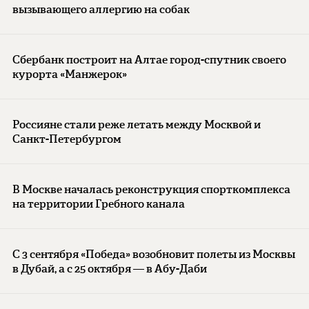
вызывающего аллергию на собак
Сбербанк построит на Алтае город-спутник своего
курорта «Манжерок»
Россияне стали реже летать между Москвой и
Санкт-Петербургом
В Москве началась реконструкция спорткомплекса
на территории Гребного канала
С 3 сентября «Победа» возобновит полеты из Москвы
в Дубай, а с 25 октября — в Абу-Даби