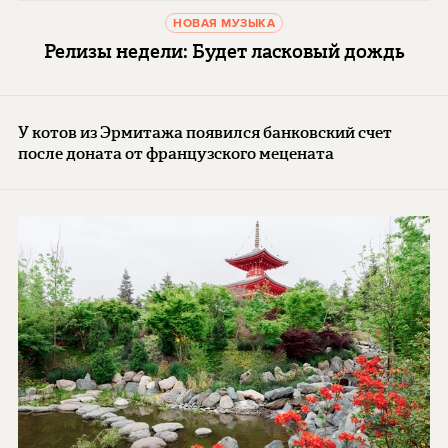
НОВАЯ МУЗЫКА
Релизы недели: Будет ласковый дождь
У котов из Эрмитажа появился банковский счет
после доната от французского мецената