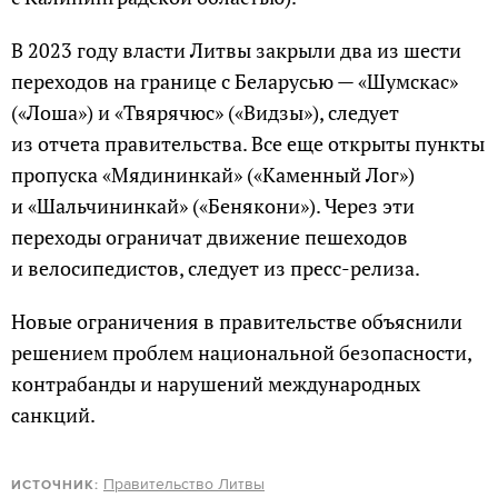
В 2023 году власти Литвы закрыли два из шести
переходов на границе с Беларусью — «Шумскас»
(«Лоша») и «Твярячюс» («Видзы»), следует
из отчета правительства. Все еще открыты пункты
пропуска «Мядининкай» («Каменный Лог»)
и «Шальчининкай» («Бенякони»). Через эти
переходы ограничат движение пешеходов
и велосипедистов, следует из пресс-релиза.
Новые ограничения в правительстве объяснили
решением проблем национальной безопасности,
контрабанды и нарушений международных
санкций.
Правительство Литвы
ИСТОЧНИК: