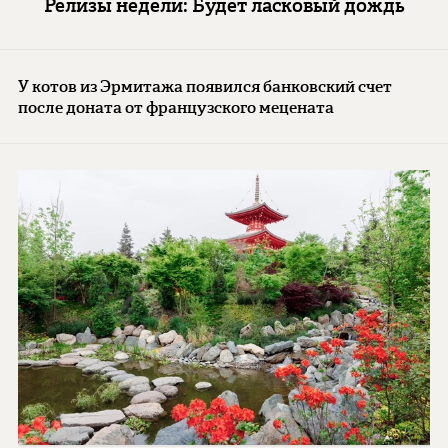
Релизы недели: Будет ласковый дождь
У котов из Эрмитажа появился банковский счет
после доната от французского мецената