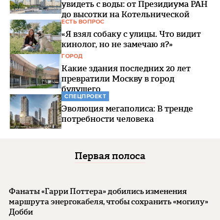
увидеть с воды: от Президиума РАН
до высотки на Котельнической
ЕСТЬ ВОПРОС
«Я взял собаку с улицы. Что видит
кинолог, но не замечаю я?»
ГОРОД
Какие здания последних 20 лет
превратили Москву в город
будущего
СПЕЦПРОЕКТ
Эволюция мегаполиса: В тренде
потребности человека
Первая полоса
Фанаты «Гарри Поттера» добились изменения
маршрута энергокабеля, чтобы сохранить «могилу»
Добби