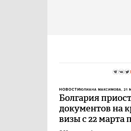
НОВОСТИ
ЮЛИАНА МАКСИМОВА
, 21
Болгария приос
документов на 
визы с 22 марта 