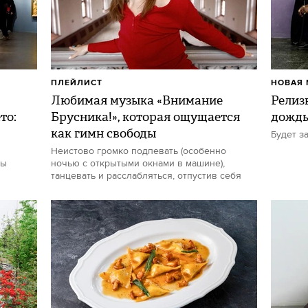
ПЛЕЙЛИСТ
НОВАЯ 
Любимая музыка «Внимание
Релиз
то:
Брусника!», которая ощущается
дожд
как гимн свободы
Будет з
Неистово громко подпевать (особенно
ты
ночью с открытыми окнами в машине),
танцевать и расслабляться, отпустив себя