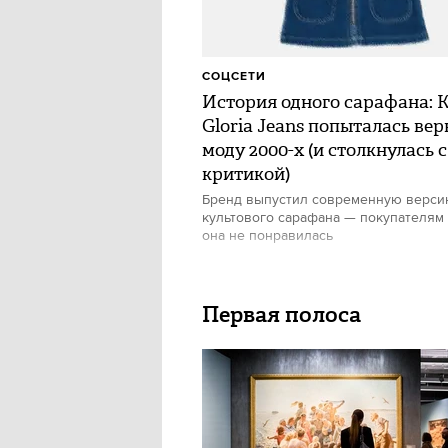
СОЦСЕТИ
История одного сарафана: 
Gloria Jeans попыталась вер
моду 2000-х (и столкнулась с
критикой)
Бренд выпустил современную верс
культового сарафана — покупателям
она не понравилась
Первая полоса