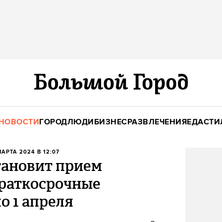
НОВОСТИ
ГОРОД
ЛЮДИ
БИЗНЕС
РАЗВЛЕЧЕНИЯ
ЕДА
СТИ
 МАРТА 2024 В 12:07
тановит прием
краткосрочные
по 1 апреля