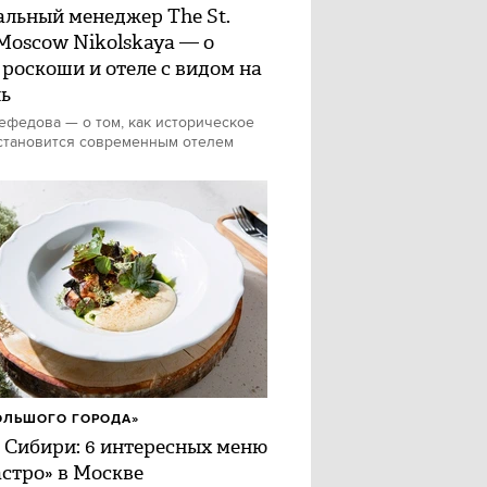
альный менеджер The St.
 Moscow Nikolskaya — о
 роскоши и отеле с видом на
ь
федова — о том, как историческое
становится современным отелем
ОЛЬШОГО ГОРОДА»
 Сибири: 6 интересных меню
астро» в Москве