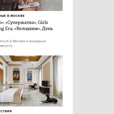
ЫЕ В МОСКВЕ
», «Супержатва», Girls
ng Era, «Велодвиж», День
яться в Москве в выходные
 августа
ЕСТВИЯ