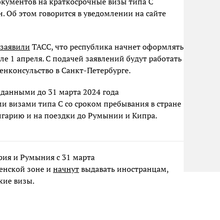
документов на краткосрочные визы типа С
. Об этом говорится в уведомлении на сайте
заявили
ТАСС, что республика начнет оформлять
е 1 апреля. С подачей заявлений будут работать
генконсульство в Санкт-Петербурге.
ыданными до 31 марта 2024 года
 визами типа C со сроком пребывания в стране
олгарию и на поездки до Румынии и Кипра.
ария и Румыния с 31 марта
енской зоне и
начнут
выдавать иностранцам,
кие визы.