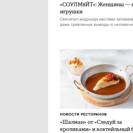
«СОУЛМ8ЙТ»: Женщины — в
игрушки
Сексапил андроида местами затмевае
даже тревожные выводы о человече
НОВОСТИ РЕСТОРАНОВ
«Шалман» от «Следуй за
кроликами» и коктейльный 