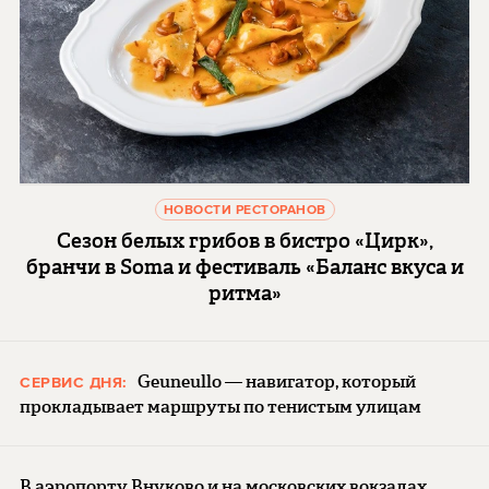
НОВОСТИ РЕСТОРАНОВ
Сезон белых грибов в бистро «Цирк»,
бранчи в Soma и фестиваль «Баланс вкуса и
ритма»
Geuneullo — навигатор, который
СЕРВИС ДНЯ:
прокладывает маршруты по тенистым улицам
В аэропорту Внуково и на московских вокзалах