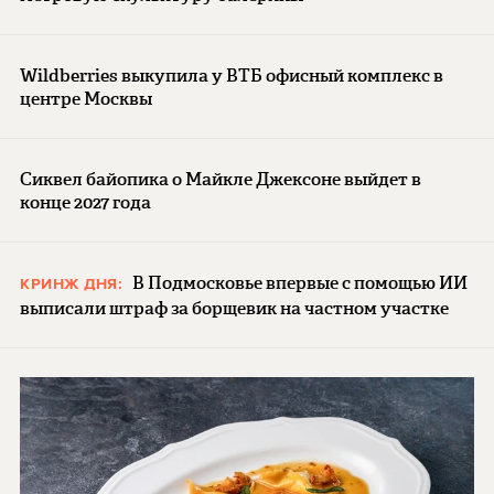
Wildberries выкупила у ВТБ офисный комплекс в
центре Москвы
Сиквел байопика о Майкле Джексоне выйдет в
конце 2027 года
В Подмосковье впервые с помощью ИИ
КРИНЖ ДНЯ:
выписали штраф за борщевик на частном участке