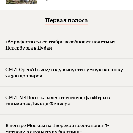
Первая полоса
«Аэрофлот» с 21 сентября возобновит полеты из
Петербурга в Дубай
СМИ: OpenAI в 2027 году выпустит умную колонку
за 300 долларов
СМИ: Netflix отказался от спин-оффа «Игры в
кальмара» Дэвида Финчера
В центре Москвы на Тверской восстановят 7-
метровую скульптуру балерины