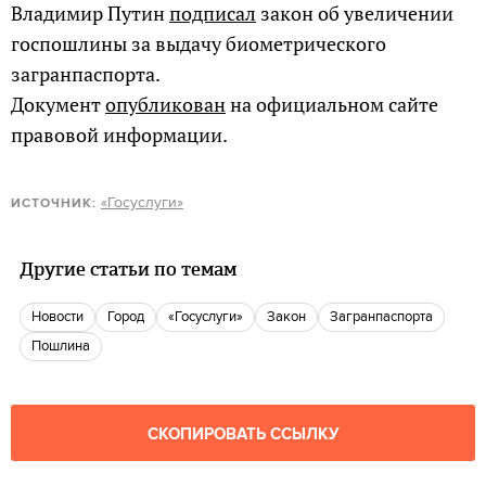
Владимир Путин
подписал
закон об увеличении
госпошлины за выдачу биометрического
загранпаспорта.
Документ
опубликован
на официальном сайте
правовой информации.
«Госуслуги»
ИСТОЧНИК:
Другие статьи по темам
новости
город
«Госуслуги»
закон
Загранпаспорта
Пошлина
СКОПИРОВАТЬ ССЫЛКУ