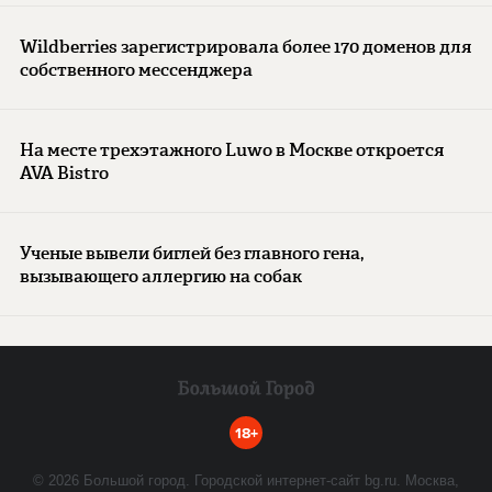
Wildberries зарегистрировала более 170 доменов для
собственного мессенджера
На месте трехэтажного Luwo в Москве откроется
AVA Bistro
Ученые вывели биглей без главного гена,
вызывающего аллергию на собак
18+
©
2026
Большой город. Городской интернет-сайт bg.ru. Москва,