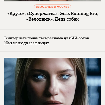
ВЫХОДНЫЕ В МОСКВЕ
«Круто», «Супержатва», Girls Running Era,
«Велодвиж», День собак
В интернете появилась реклама для ИИ-ботов.
Живые люди ее не видят