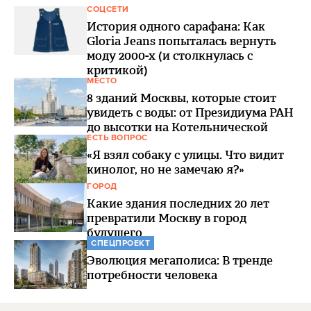
СОЦСЕТИ
История одного сарафана: Как
Gloria Jeans попыталась вернуть
моду 2000-х (и столкнулась с
критикой)
МЕСТО
8 зданий Москвы, которые стоит
увидеть с воды: от Президиума РАН
до высотки на Котельнической
ЕСТЬ ВОПРОС
«Я взял собаку с улицы. Что видит
кинолог, но не замечаю я?»
ГОРОД
Какие здания последних 20 лет
превратили Москву в город
будущего
СПЕЦПРОЕКТ
Эволюция мегаполиса: В тренде
потребности человека