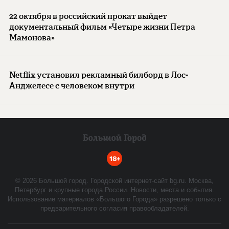
22 октября в российский прокат выйдет
документальный фильм «Четыре жизни Петра
Мамонова»
Netflix установил рекламный билборд в Лос-
Анджелесе с человеком внутри
18+
©
2026
Большой город. Городской интернет-сайт bg.ru. Москва,
Петербург и крупные города России. Новости, места и события.
Использование материалов «Большого Города» разрешено только с
предварительного согласия правообладателей.