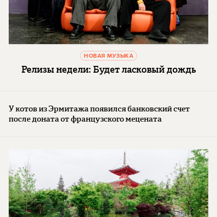
НОВАЯ МУЗЫКА
Релизы недели: Будет ласковый дождь
У котов из Эрмитажа появился банковский счет
после доната от французского мецената