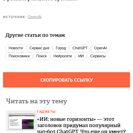
OpenAI
ИСТОЧНИК:
Другие статьи по темам
новости
Сервис дня
город
ChatGPT
OpenAI
поисковики
поиск
нейросети
ИИ
Сервисы
СКОПИРОВАТЬ ССЫЛКУ
Читать на эту тему
ГАДЖЕТЫ
«ИИ: новые горизонты» — этот
заголовок придумал популярный
чат-бот ChatGPT. Что еще он умеет?