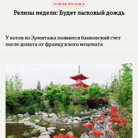
НОВАЯ МУЗЫКА
Релизы недели: Будет ласковый дождь
У котов из Эрмитажа появился банковский счет
после доната от французского мецената