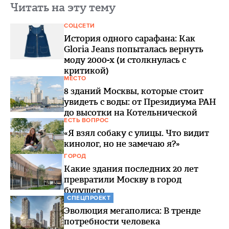
Читать на эту тему
СОЦСЕТИ
История одного сарафана: Как
Gloria Jeans попыталась вернуть
моду 2000-х (и столкнулась с
критикой)
МЕСТО
8 зданий Москвы, которые стоит
увидеть с воды: от Президиума РАН
до высотки на Котельнической
ЕСТЬ ВОПРОС
«Я взял собаку с улицы. Что видит
кинолог, но не замечаю я?»
ГОРОД
Какие здания последних 20 лет
превратили Москву в город
будущего
СПЕЦПРОЕКТ
Эволюция мегаполиса: В тренде
потребности человека