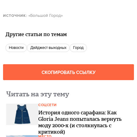
«Большой Город»
ИСТОЧНИК:
Другие статьи по темам
новости
Дайджест выходных
город
СКОПИРОВАТЬ ССЫЛКУ
Читать на эту тему
СОЦСЕТИ
История одного сарафана: Как
Gloria Jeans попыталась вернуть
моду 2000-х (и столкнулась с
критикой)
МЕСТО