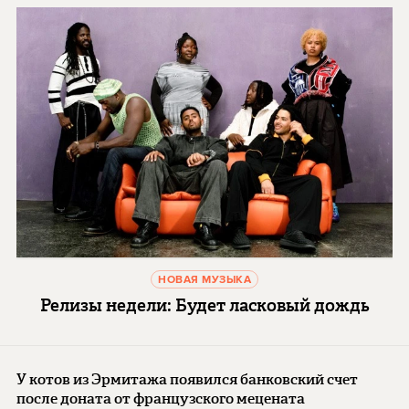
НОВАЯ МУЗЫКА
Релизы недели: Будет ласковый дождь
У котов из Эрмитажа появился банковский счет
после доната от французского мецената