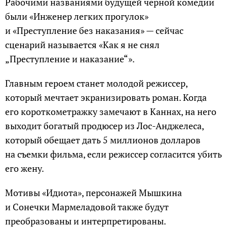
Рабочими названиями будущей черной комедии
были «Инженер легких прогулок»
и «Преступление без наказания» — сейчас
сценарий называется «Как я не снял
„Преступление и наказание“».
Главным героем станет молодой режиссер,
который мечтает экранизировать роман. Когда
его короткометражку замечают в Каннах, на него
выходит богатый продюсер из Лос-Анджелеса,
который обещает дать 5 миллионов долларов
на съемки фильма, если режиссер согласится убить
его жену.
Мотивы «Идиота», персонажей Мышкина
и Сонечки Мармеладовой также будут
преобразованы и интерпретированы.