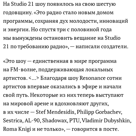
На Studio 21 шоу появилось на свою шестую
годовщину. «Это радио стало новым домом
программы, сохраняя дух молодости, инноваций
и энергии. Но спустя три с половиной года
мы вынуждены остановить вещание на Studio
21 по требованию радио», — написали создатели.
«Это шоу — единственная в мире программа
на FM-волне, поддерживающая локальных
артистов. <...> Благодаря шоу Resonance сотни
артистов впервые оказались в эфире и начали
свой путь. Некоторые из них теперь выступают
на мировой арене и вдохновляют других,
в их числе — Stef Mendesidis, Philipp Gorbachev,
Sestrica, AL-90, Shadowax, PTU, Vladimir Dubyshkin,
Roma Knigi и не только», — говорится в посте.