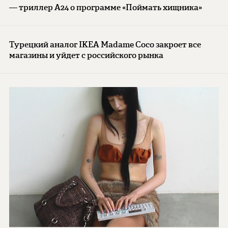
— триллер A24 о программе «Поймать хищника»
Турецкий аналог IKEA Madame Coco закроет все
магазины и уйдет с российского рынка