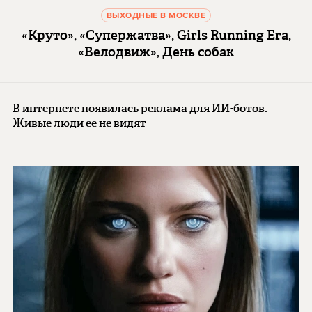
ВЫХОДНЫЕ В МОСКВЕ
«Круто», «Супержатва», Girls Running Era,
«Велодвиж», День собак
В интернете появилась реклама для ИИ-ботов.
Живые люди ее не видят