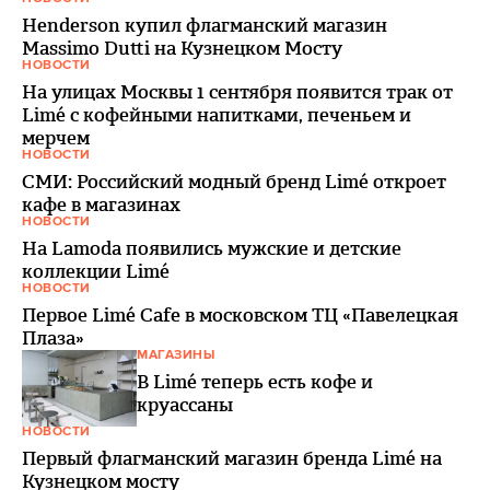
Henderson купил флагманский магазин
Massimo Dutti на Кузнецком Мосту
НОВОСТИ
На улицах Москвы 1 сентября появится трак от
Limé с кофейными напитками, печеньем и
мерчем
НОВОСТИ
СМИ: Российский модный бренд Limé откроет
кафе в магазинах
НОВОСТИ
На Lamoda появились мужские и детские
коллекции Limé
НОВОСТИ
Первое Limé Cafe в московском ТЦ «Павелецкая
Плаза»
МАГАЗИНЫ
В Limé теперь есть кофе и
круассаны
НОВОСТИ
Первый флагманский магазин бренда Limé на
Кузнецком мосту