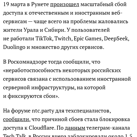
19 марта в Рунете
произошел
масштабный сбой
доступа к отечественным и иностранным веб-
сервисам — чаще всего на проблемы жаловались
жители Урала и Сибири. У пользователей
не работали TikTok, Twitch, Epic Games, DeepSeek,
Duolingo и множество других сервисов.
В Роскомнадзоре тогда сообщили, что
«неработоспособность некоторых российских
сервисов связана с использованием иностранной
серверной инфраструктуры, на которой
и фиксируются сбои».
На форуме ntc.party для техспециалистов,
сообщили
, что причиной сбоев стала блокировка
доступа к Cloudflare. По
данным
телеграм-канала
Tech Talk, в России вчера заблокировали около 1,5