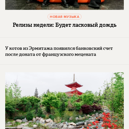
НОВАЯ МУЗЫКА
Релизы недели: Будет ласковый дождь
У котов из Эрмитажа появился банковский счет
после доната от французского мецената