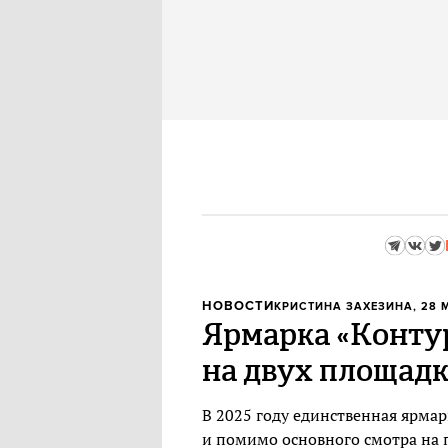
НОВОСТИ
КРИСТИНА ЗАХЕЗИНА
, 28 
Ярмарка «Контур»
на двух площад
В 2025 году единственная ярмар
и помимо основного смотра на 