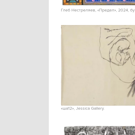
Глеб Нестреляев, «Предел», 2024, б
«ша12», Jessica Gallery.