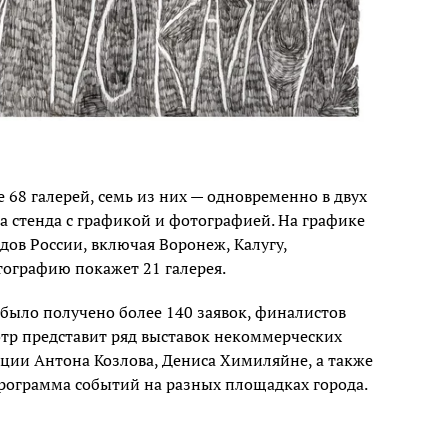
е 68 галерей, семь из них — одновременно в двух
а стенда с графикой и фотографией. На графике
одов России, включая Воронеж, Калугу,
тографию покажет 21 галерея.
 было получено более 140 заявок, финалистов
тр представит ряд выставок некоммерческих
кции Антона Козлова, Дениса Химиляйне, а также
рограмма событий на разных площадках города.