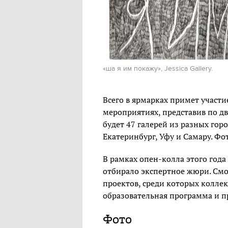
«ша я им покажу», Jessica Gallery.
Всего в ярмарках примет участи
мероприятиях, представив по дв
будет 47 галерей из разных гор
Екатеринбург, Уфу и Самару. Фо
В рамках опен-колла этого года
отбирало экспертное жюри. Смо
проектов, среди которых колле
образовательная программа и п
Фото