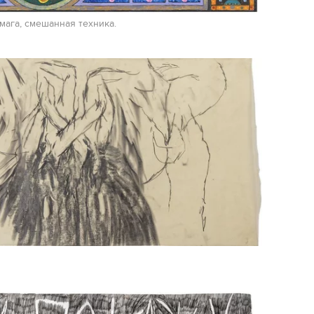
умага, смешанная техника.