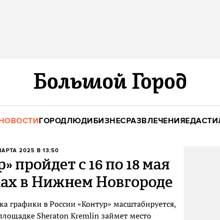
НОВОСТИ
ГОРОД
ЛЮДИ
БИЗНЕС
РАЗВЛЕЧЕНИЯ
ЕДА
СТИ
МАРТА 2025 В 13:50
 пройдет с 16 по 18 мая
ках в Нижнем Новгороде
ка графики в России «Контур» масштабируется,
площадке Sheraton Kremlin займет место