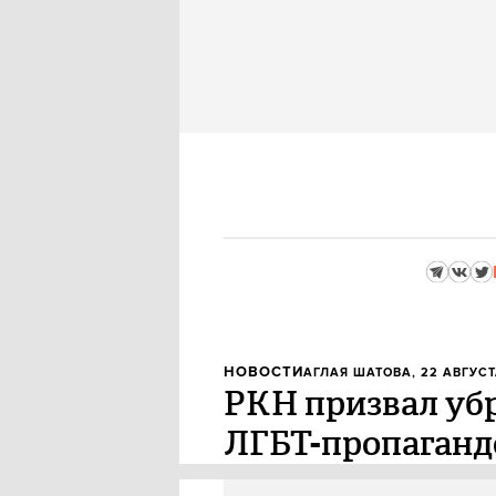
НОВОСТИ
АГЛАЯ ШАТОВА
, 22 АВГУСТ
РКН призвал убр
ЛГБТ-пропаганд
Роскомнадзор обратился в Рос