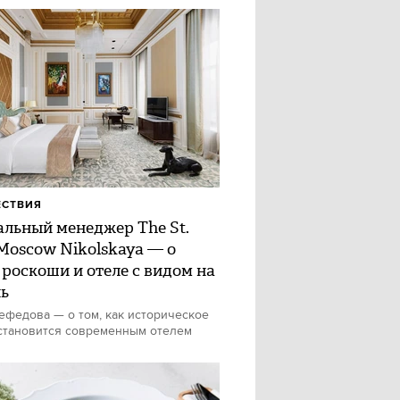
ЕСТВИЯ
альный менеджер The St.
 Moscow Nikolskaya — о
 роскоши и отеле с видом на
ь
федова — о том, как историческое
становится современным отелем