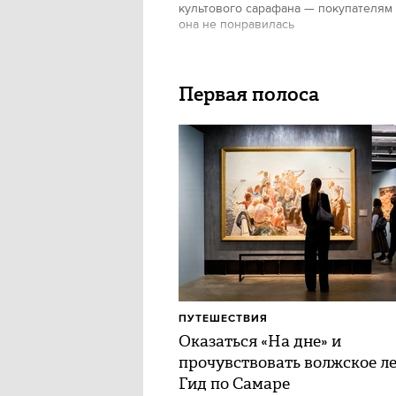
культового сарафана — покупателям
она не понравилась
Первая полоса
ПУТЕШЕСТВИЯ
Оказаться «На дне» и
прочувствовать волжское ле
Гид по Самаре