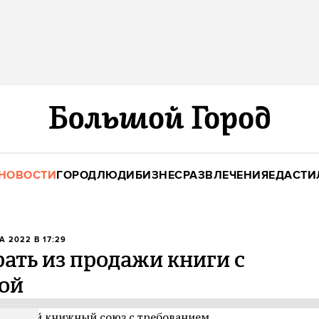
НОВОСТИ
ГОРОД
ЛЮДИ
БИЗНЕС
РАЗВЛЕЧЕНИЯ
ЕДА
СТИ
А 2022 В 17:29
ать из продажи книги с
ой
сийский книжный союз с требованием