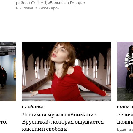
рейсов Cruise II, «Большого Города»
и «Глазами инженера»
ПЛЕЙЛИСТ
НОВАЯ 
Любимая музыка «Внимание
Релиз
то:
Брусника!», которая ощущается
дожд
как гимн свободы
Будет з