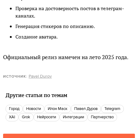
Проверка на достоверность постов в телеграм-
каналах.
Генерация стикеров по описанию.
Создание аватара.
Официальный релиз намечен на лето 2025 года.
Pavel Durov
ИСТОЧНИК:
Другие статьи по темам
город
новости
Илон Маск
Павел Дуров
telegram
xAI
Grok
нейросети
интеграции
партнерство