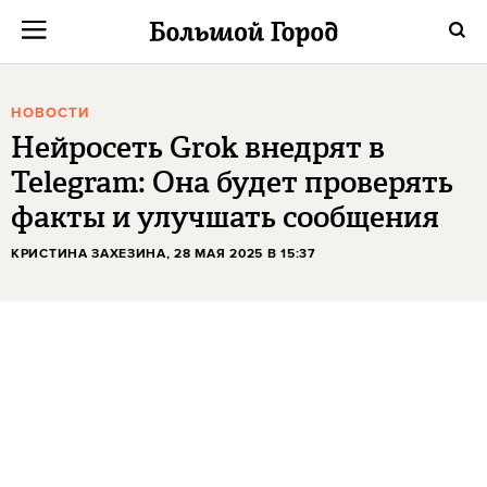
НОВОСТИ
Нейросеть Grok внедрят в
Telegram: Она будет проверять
факты и улучшать сообщения
КРИСТИНА ЗАХЕЗИНА
, 28 МАЯ 2025 В 15:37