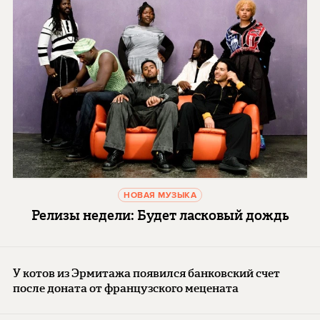
НОВАЯ МУЗЫКА
Релизы недели: Будет ласковый дождь
У котов из Эрмитажа появился банковский счет
после доната от французского мецената