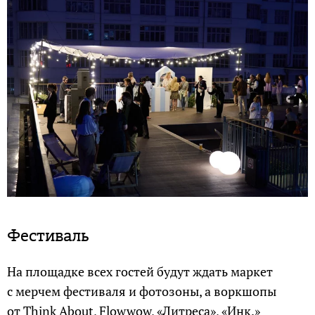
Фестиваль
На площадке всех гостей будут ждать маркет
с мерчем фестиваля и фотозоны, а воркшопы
от Think About, Flowwow, «Литреса», «Инк.»