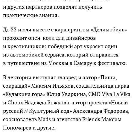
и других партнеров позволят получить
практические знания.
До 22 июля вместе с каршерингом «Делимобиль»
проходит опен-колл для дизайнеров
и креативщиков: победный арт украсит один
из автомобилей сервиса, который отправится
в путешествие из Москвы в Самару к фестивалю.
В лектории выступят главред и автор «Пиши,
сокращай» Максим Ильяхов, создательница парка
«Кудыкина гора» Юлия Уваркина, CМО Viva La Vika
и Choux Надежда Божкова, автор проекта «Новый
русский // Культурный код» Александра Федорова,
сооснователь Mads и агентства Friends Максим
Пономарев и другие.