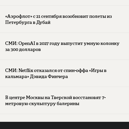
«Аэрофлот» с 21 сентября возобновит полеты из
Петербурга в Дубай
СМИ: OpenAI в 2027 году выпустит умную колонку
за 300 долларов
СМИ: Netflix отказался от спин-оффа «Игры в
кальмара» Дэвида Финчера
В центре Москвы на Тверской восстановят 7-
метровую скульптуру балерины