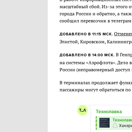
масштабный сбой. Из-за этого 
города России и обратно, а так
сообщил перевозчик в телеграм
Отмене
ДОБАВЛЕНО В 11:15 МСК.
Элистой, Кировском, Калинингр
В Генп
ДОБАВЛЕНО В 14:00 МСК.
на системы «Аэрофлота». Дело в
России (неправомерный доступ
В терминалах продолжает функ
пассажиры могут обратиться по