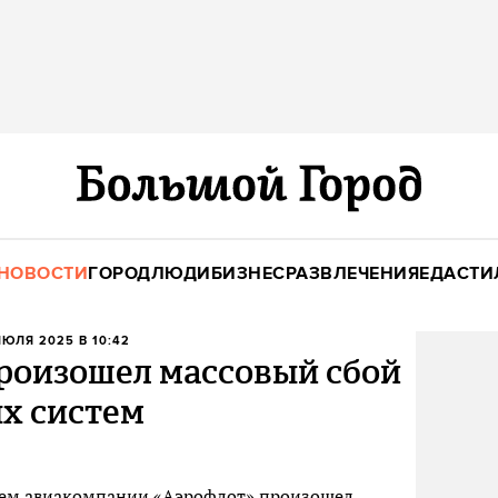
НОВОСТИ
ГОРОД
ЛЮДИ
БИЗНЕС
РАЗВЛЕЧЕНИЯ
ЕДА
СТИ
ИЮЛЯ 2025 В 10:42
произошел массовый сбой
х систем
тем авиакомпании «Аэрофлот» произошел