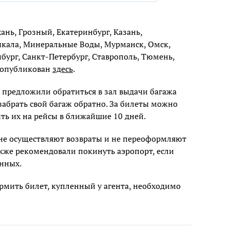
ань, Грозный, Екатеринбург, Казань,
чкала, Минеральные Воды, Мурманск, Омск,
нбург, Санкт-Петербург, Ставрополь, Тюмень,
к опубликован
здесь
.
предложили обратиться в зал выдачи багажа
забрать свой багаж обратно. За билеты можно
ть их на рейсы в ближайшие 10 дней.
не осуществляют возвраты и не переоформляют
кже рекомендовали покинуть аэропорт, если
енных.
мить билет, купленный у агента, необходимо