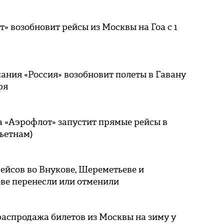
» возобновит рейсы из Москвы на Гоа с 1
ния «Россия» возобновит полеты в Гавану
ря
а «Аэрофлот» запустит прямые рейсы в
ьетнам)
ейсов во Внукове, Шереметьеве и
ве перенесли или отменили
аспродажа билетов из Москвы на зиму у