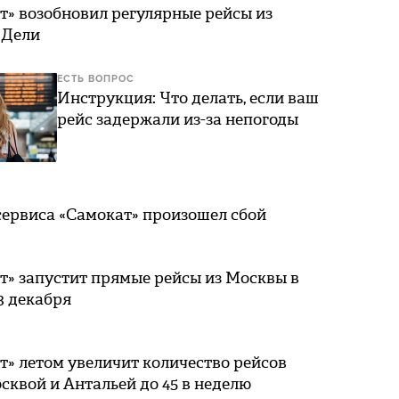
т» возобновил регулярные рейсы из
 Дели
ЕСТЬ ВОПРОС
Инструкция: Что делать, если ваш
рейс задержали из-за непогоды
сервиса «Самокат» произошел сбой
т» запустит прямые рейсы из Москвы в
3 декабря
» летом увеличит количество рейсов
квой и Антальей до 45 в неделю