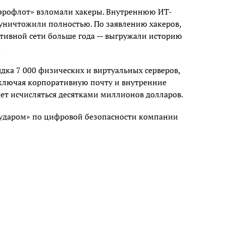
Аэрофлот» взломали хакеры. Внутреннюю ИТ-
уничтожили полностью. По заявлению хакеров,
тивной сети больше года — выгружали историю
.
дка 7 000 физических и виртуальных серверов,
включая корпоративную почту и внутренние
ет исчисляться десятками миллионов долларов.
 ударом» по цифровой безопасности компании