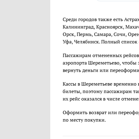
Среди городов также есть Астрах
Калининград, Красноярск, Маха
Орск, Пермь, Самара, Сочи, Оре
Уфа, Челябинск. Полный списо
Пассажирам отмененных рейсов 
аэропорта Шереметьево, чтобы 
вернуть деньги или переоформи
Кассы в Шереметьеве временно 
билеты, поэтому пассажирам та
их рейс оказался в числе отмен
Оформить возврат или переофор
по месту покупки.