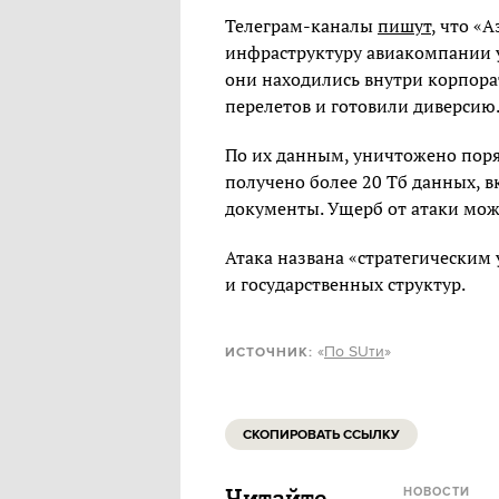
Телеграм-каналы
пишут
, что «
инфраструктуру авиакомпании 
они находились внутри корпора
перелетов и готовили диверсию
По их данным, уничтожено поря
получено более 20 Тб данных, 
документы. Ущерб от атаки мож
Атака названа «стратегическим
и государственных структур.
«
По SUти
»
ИСТОЧНИК:
СКОПИРОВАТЬ ССЫЛКУ
Читайте
НОВОСТИ