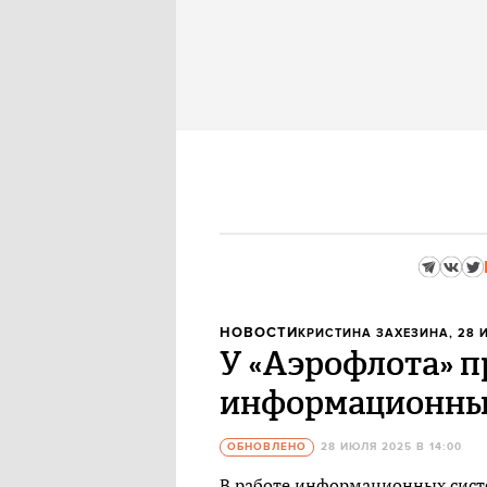
НОВОСТИ
КРИСТИНА ЗАХЕЗИНА
, 28 
У «Аэрофлота» 
информационны
ОБНОВЛЕНО
28 ИЮЛЯ 2025 В 14:00
В работе информационных сис