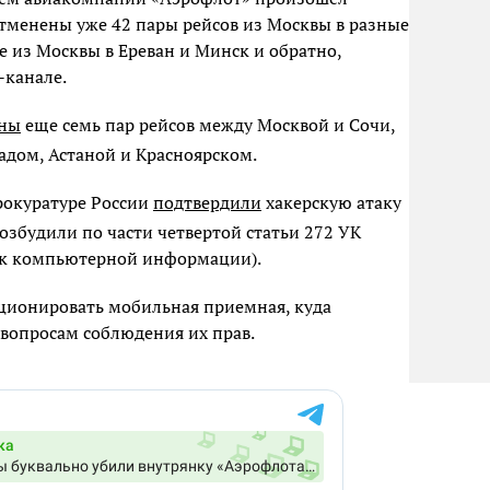
отменены уже 42 пары рейсов из Москвы в разные
же из Москвы в Ереван и Минск и обратно,
-канале.
ны
еще семь пар рейсов между Москвой и Сочи,
адом, Астаной и Красноярском.
рокуратуре России
подтвердили
хакерскую атаку
озбудили по части четвертой статьи 272 УК
 к компьютерной информации).
ционировать мобильная приемная, куда
 вопросам соблюдения их прав.