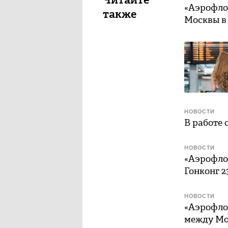
«Аэрофло
также
Москвы в
НОВОСТИ
В работе 
НОВОСТИ
«Аэрофло
Гонконг 2
НОВОСТИ
«Аэрофлот
между Мос