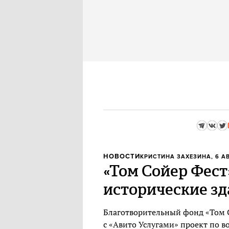
НОВОСТИ
КРИСТИНА ЗАХЕЗИНА
, 6 А
«Том Сойер Фест
исторические зд
Благотворительный фонд «Том 
с «Авито Услугами» проект по 