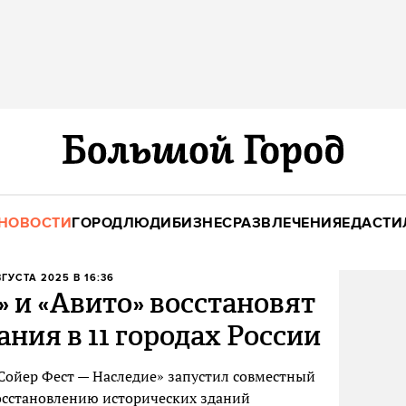
НОВОСТИ
ГОРОД
ЛЮДИ
БИЗНЕС
РАЗВЛЕЧЕНИЯ
ЕДА
СТИ
ВГУСТА 2025 В 16:36
» и «Авито» восстановят
ания в 11 городах России
Сойер Фест — Наследие» запустил совместный
восстановлению исторических зданий