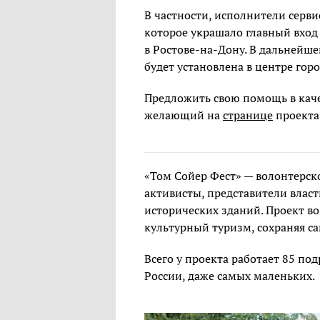
В частности, исполнители серв
которое украшало главный вход 
в Ростове-на-Дону. В дальнейш
будет установлена в центре гор
Предложить свою помощь в кач
желающий на
странице
проекта
«Том Сойер Фест» — волонтерско
активисты, представители власт
исторических зданий. Проект в
культурный туризм, сохраняя с
Всего у проекта работает 85 по
России, даже самых маленьких.