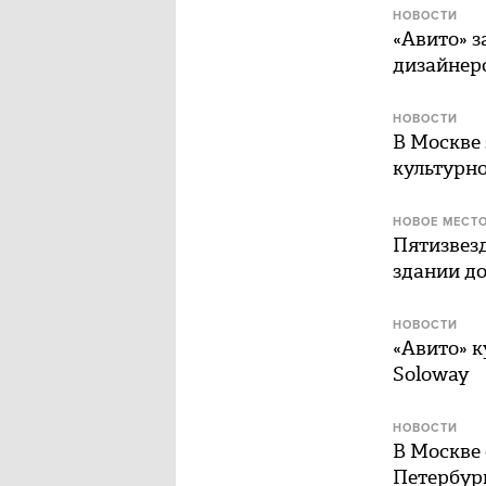
НОВОСТИ
«Авито» з
дизайнер
НОВОСТИ
В Москве 
культурно
НОВОЕ МЕСТ
Пятизвезд
здании д
НОВОСТИ
«Авито» к
Soloway
НОВОСТИ
В Москве
Петербур