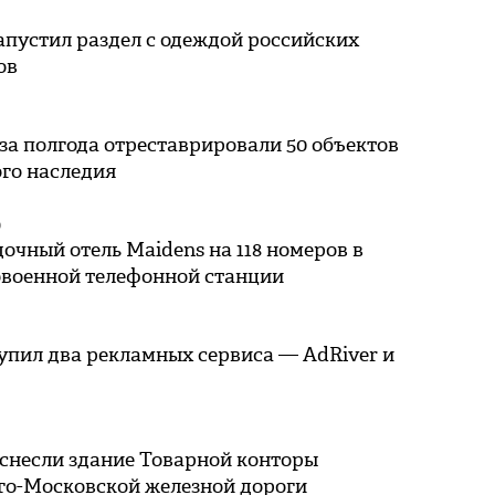
апустил раздел с одеждой российских
ов
за полгода отреставрировали 50 объектов
го наследия
О
очный отель Maidens на 118 номеров в
овоенной телефонной станции
упил два рекламных сервиса — AdRiver и
 снесли здание Товарной конторы
го-Московской железной дороги