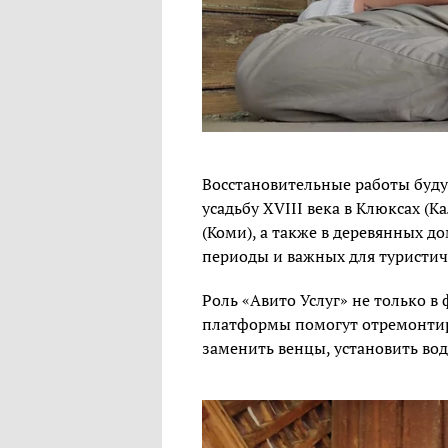
Восстановительные работы буду
усадьбу XVIII века в Клюксах (К
(Коми), а также в деревянных д
периоды и важных для туристич
Роль «Авито Услуг» не только 
платформы помогут отремонтир
заменить венцы, установить во