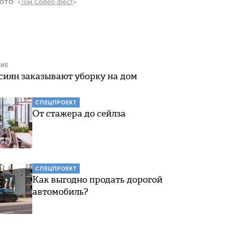
«
Том Сойер фест
»
ОТО:
ИЕ
сиян заказывают уборку на дом
СПЕЦПРОЕКТ
От стажера до сейлза
СПЕЦПРОЕКТ
Как выгодно продать дорогой
автомобиль?