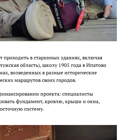
т проходить в старинных зданиях, включая
алужская область), школу 1905 года в Ипатово
омах, возведенных в разные исторические
еских маршрутов своих городов.
в финансировании проекта: специалисты
овать фундамент, кровлю, крыши и окна,
досточную систему.