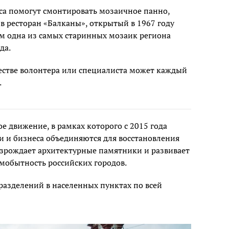
иса помогут смонтировать мозаичное панно,
в ресторан «Балканы», открытый в 1967 году
ем одна из самых старинных мозаик региона
ода.
естве волонтера или специалиста может каждый
.
е движение, в рамках которого с 2015 года
и и бизнеса объединяются для восстановления
озрождает архитектурные памятники и развивает
амобытность российских городов.
дразделений в населенных пунктах по всей