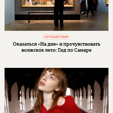
ПУТЕШЕСТВИЯ
Оказаться «На дне» и прочувствовать
волжское лето: Гид по Самаре