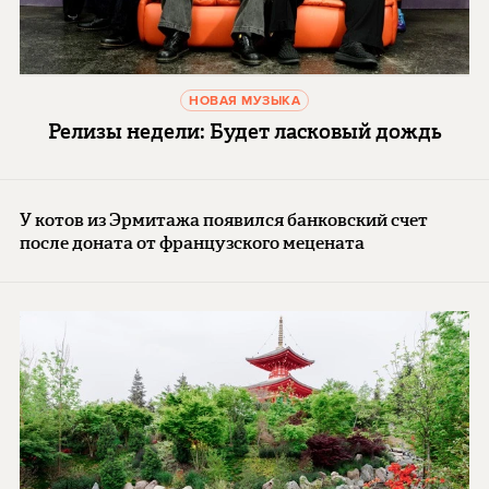
НОВАЯ МУЗЫКА
Релизы недели: Будет ласковый дождь
У котов из Эрмитажа появился банковский счет
после доната от французского мецената