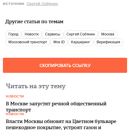
:
Сергей Собянин
ИСТОЧНИК
Другие статьи по темам
город
новости
Сервисы
Сергей Собянин
Москва
московский транспорт
Mos ID
Каршеринг
Верификация
СКОПИРОВАТЬ ССЫЛКУ
Читать на эту тему
НОВОСТИ
В Москве запустят речной общественный
транспорт
НОВОСТИ
Власти Москвы обновят на Цветном бульваре
пешеходное покрытие, устроят газон и