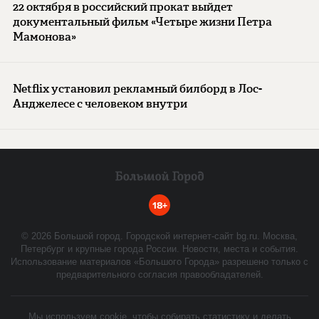
22 октября в российский прокат выйдет
документальный фильм «Четыре жизни Петра
Мамонова»
Netflix установил рекламный билборд в Лос-
Анджелесе с человеком внутри
18+
©
2026
Большой город. Городской интернет-сайт bg.ru. Москва,
Петербург и крупные города России. Новости, места и события.
Использование материалов «Большого Города» разрешено только с
предварительного согласия правообладателей.
Мы используем cookie, чтобы собирать статистику и делать