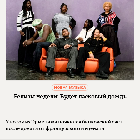
НОВАЯ МУЗЫКА
Релизы недели: Будет ласковый дождь
У котов из Эрмитажа появился банковский счет
после доната от французского мецената