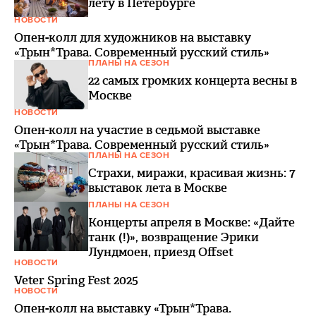
лету в Петербурге
НОВОСТИ
Опен-колл для художников на выставку
«Трын*Трава. Современный русский стиль»
ПЛАНЫ НА СЕЗОН
22 самых громких концерта весны в
Москве
НОВОСТИ
Опен-колл на участие в седьмой выставке
«Трын*Трава. Современный русский стиль»
ПЛАНЫ НА СЕЗОН
Страхи, миражи, красивая жизнь: 7
выставок лета в Москве
ПЛАНЫ НА СЕЗОН
Концерты апреля в Москве: «Дайте
танк (!)», возвращение Эрики
Лундмоен, приезд Offset
НОВОСТИ
Veter Spring Fest 2025
НОВОСТИ
Опен-колл на выставку «Трын*Трава.