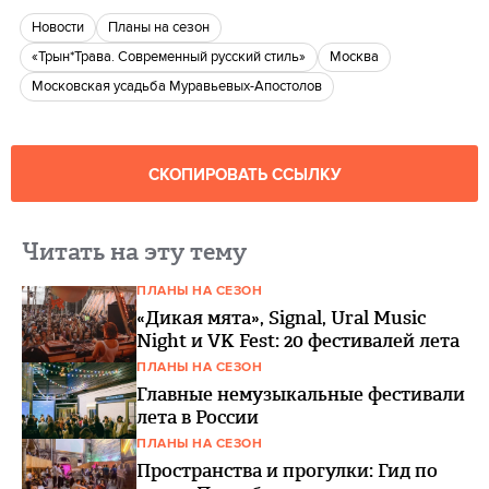
новости
Планы на сезон
«Трын*Трава. Современный русский стиль»
Москва
московская усадьба Муравьевых-Апостолов
СКОПИРОВАТЬ ССЫЛКУ
Читать на эту тему
ПЛАНЫ НА СЕЗОН
«Дикая мята», Signal, Ural Music
Night и VK Fest: 20 фестивалей лета
ПЛАНЫ НА СЕЗОН
Главные немузыкальные фестивали
лета в России
ПЛАНЫ НА СЕЗОН
Пространства и прогулки: Гид по