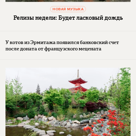
НОВАЯ МУЗЫКА
Релизы недели: Будет ласковый дождь
У котов из Эрмитажа появился банковский счет
после доната от французского мецената