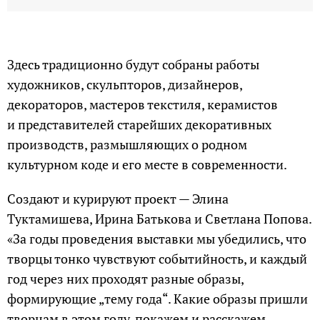
Здесь традиционно будут собраны работы
художников, скульпторов, дизайнеров,
декораторов, мастеров текстиля, керамистов
и представителей старейших декоративных
производств, размышляющих о родном
культурном коде и его месте в современности.
Создают и курируют проект — Элина
Туктамишева, Ирина Батькова и Светлана Попова.
«За годы проведения выставки мы убедились, что
творцы тонко чувствуют событийность, и каждый
год через них проходят разные образы,
формирующие „тему года“. Какие образы пришли
творцам в этом году, покажем и расскажем