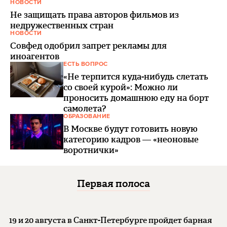
НОВОСТИ
Не защищать права авторов фильмов из
недружественных стран
НОВОСТИ
Совфед одобрил запрет рекламы для
иноагентов
ЕСТЬ ВОПРОС
«Не терпится куда-нибудь слетать
со своей курой»: Можно ли
проносить домашнюю еду на борт
самолета?
ОБРАЗОВАНИЕ
В Москве будут готовить новую
категорию кадров — «неоновые
воротнички»
Первая полоса
19 и 20 августа в Санкт-Петербурге пройдет барная