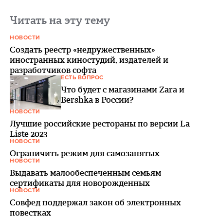
Читать на эту тему
НОВОСТИ
Создать реестр «недружественных»
иностранных киностудий, издателей и
разработчиков софта
ЕСТЬ ВОПРОС
Что будет с магазинами Zara и
Bershka в России?
НОВОСТИ
Лучшие российские рестораны по версии La
Liste 2023
НОВОСТИ
Ограничить режим для самозанятых
НОВОСТИ
Выдавать малообеспеченным семьям
сертификаты для новорожденных
НОВОСТИ
Совфед поддержал закон об электронных
повестках