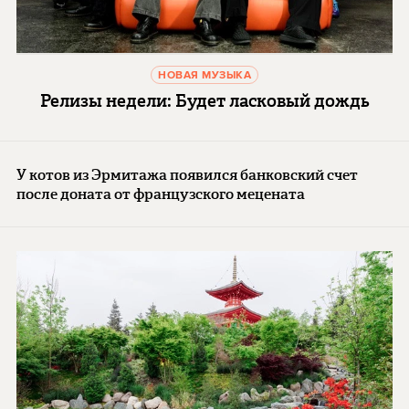
НОВАЯ МУЗЫКА
Релизы недели: Будет ласковый дождь
У котов из Эрмитажа появился банковский счет
после доната от французского мецената