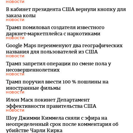
НОВОСТИ
В кабинет президента США вернули кнопку для
заказа колы
НОВОСТИ
Трамп помиловал создателя известного
даркнет-маркетплейса с наркотиками
НОВОСТИ
Google Maps переименуют два географических
названия для пользователей из США
НОВОСТИ
Трамп запретил операции по смене пола у
несовершеннолетних
НОВОСТИ
Трамп поручил ввести 100 % пошлины на
иностранные фильмы
НОВОСТИ
Илон Маск покинет Департамент
эффективности правительства США
НОВОСТИ
Шоу Джимми Киммела сняли с эфира на
неопределенный срок после комментария об
убийстве Чарли Кирка