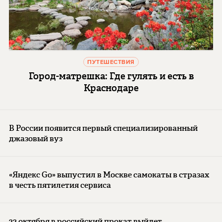
ПУТЕШЕСТВИЯ
Город-матрешка: Где гулять и есть в
Краснодаре
В России появится первый специализированный
джазовый вуз
«Яндекс Go» выпустил в Москве самокаты в стразах
в честь пятилетия сервиса
22 октября в российский прокат выйдет