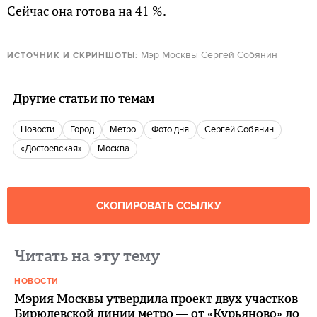
Сейчас она готова на 41 %.
Мэр Москвы Сергей Собянин
ИСТОЧНИК И СКРИНШОТЫ:
Другие статьи по темам
новости
город
метро
Фото дня
Сергей Собянин
«Достоевская»
Москва
СКОПИРОВАТЬ ССЫЛКУ
Читать на эту тему
НОВОСТИ
Мэрия Москвы утвердила проект двух участков
Бирюлевской линии метро — от «Курьяново» до