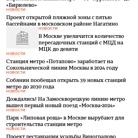
«Бирюлево»
НОВОСТИ
Проект открытой пляжной зоны с пятью
бассейнами в московском районе Нагатино
НОВОСТИ
В Москве увеличится количество
пересадочных станций с МЦД на
МЦК до девяти
НОВОСТИ
Станция метро «Потапово» заработает на
Сокольнической линии Москвы в 2024 году
НОВОСТИ
Собянин пообещал открыть 39 новых станций
метро до 2030 года
НОВОСТИ
Дождались! На Замоскворецкую линию метро
вышел первый новый поезд «Москва-2024»
НОВОСТИ
Парк «Липовая роща» в Москве вырубают для
строительства станции метро
НОВОСТИ
Проект реставрации усадьбы Виноградово