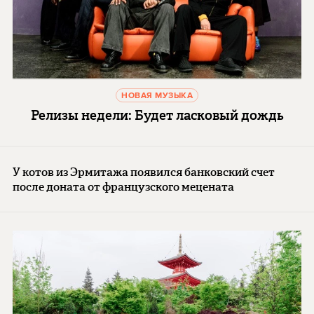
НОВАЯ МУЗЫКА
Релизы недели: Будет ласковый дождь
У котов из Эрмитажа появился банковский счет
после доната от французского мецената