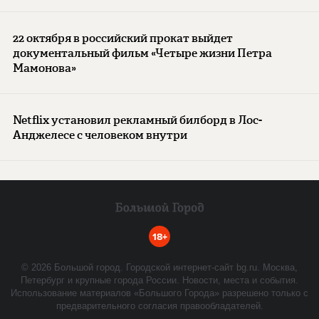
22 октября в российский прокат выйдет
документальный фильм «Четыре жизни Петра
Мамонова»
Netflix установил рекламный билборд в Лос-
Анджелесе с человеком внутри
18+
©
2026
Большой город. Городской интернет-сайт bg.ru. Москва,
Петербург и крупные города России. Новости, места и события.
Использование материалов «Большого Города» разрешено только с
предварительного согласия правообладателей.