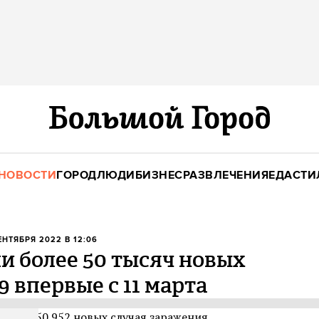
НОВОСТИ
ГОРОД
ЛЮДИ
БИЗНЕС
РАЗВЛЕЧЕНИЯ
ЕДА
СТИ
СЕНТЯБРЯ 2022 В 12:06
и более 50 тысяч новых
 впервые с 11 марта
явили 50 952 новых случая заражения