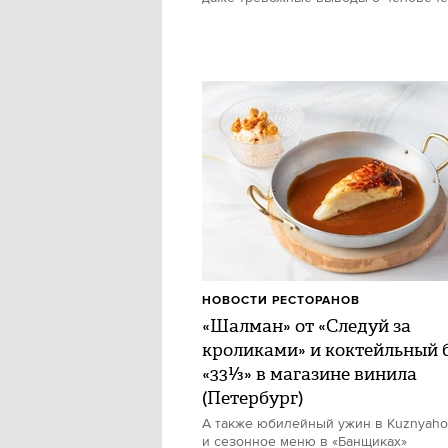
НОВОСТИ РЕСТОРАНОВ
«Шалман» от «Следуй за
кроликами» и коктейльный 
«33⅓» в магазине винила
(Петербург)
А также юбилейный ужин в Kuznyah
и сезонное меню в «Банщиках»