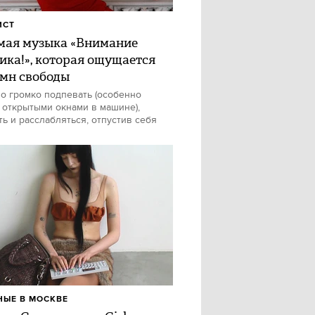
ИСТ
ая музыка «Внимание
ика!», которая ощущается
имн свободы
о громко подпевать (особенно
 открытыми окнами в машине),
ть и расслабляться, отпустив себя
ЫЕ В МОСКВЕ