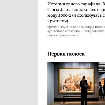
История одного сарафана: 
Gloria Jeans попыталась вер
моду 2000-х (и столкнулась с
критикой)
Бренд выпустил современную верс
культового сарафана — покупателям
она не понравилась
Первая полоса