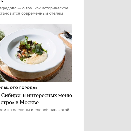
ь
федова — о том, как историческое
становится современным отелем
ОЛЬШОГО ГОРОДА»
 Сибири: 6 интересных меню
астро» в Москве
ром из оленины и еловой панакотой