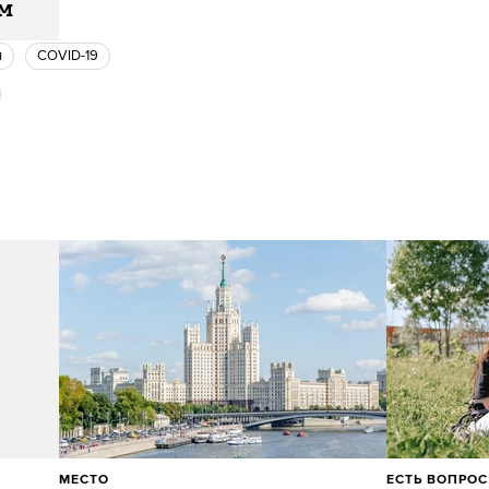
ам
я
COVID-19
МЕСТО
ЕСТЬ ВОПРОС