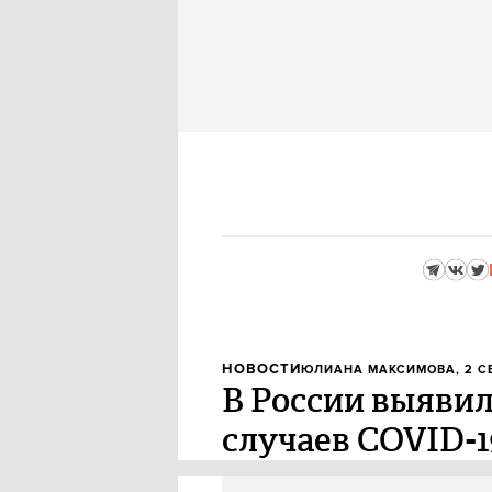
НОВОСТИ
ЮЛИАНА МАКСИМОВА
, 2 
В России выявил
случаев COVID-19
За минувшие сутки в России вы