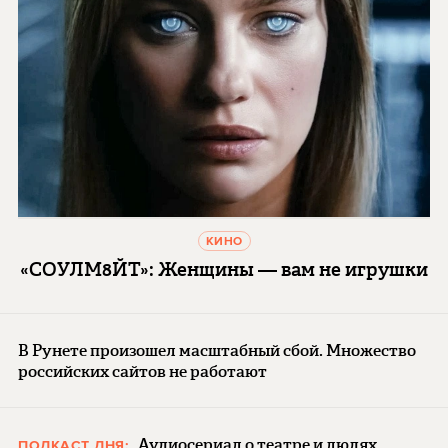
КИНО
«СОУЛМ8ЙТ»: Женщины — вам не игрушки
В Рунете произошел масштабный сбой. Множество
российских сайтов не работают
Аудиосериал о театре и людях
ПОДКАСТ ДНЯ: