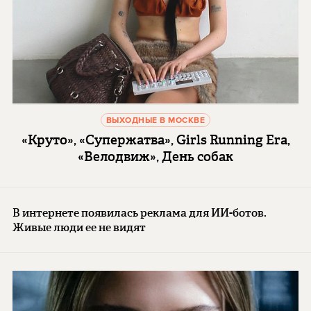
ВЫХОДНЫЕ В МОСКВЕ
«Круто», «Супержатва», Girls Running Era,
«Велодвиж», День собак
В интернете появилась реклама для ИИ-ботов.
Живые люди ее не видят