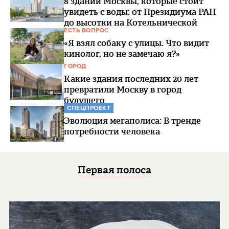
8 зданий Москвы, которые стоит
увидеть с воды: от Президиума РАН
до высотки на Котельнической
ЕСТЬ ВОПРОС
«Я взял собаку с улицы. Что видит
кинолог, но не замечаю я?»
ГОРОД
Какие здания последних 20 лет
превратили Москву в город
будущего
СПЕЦПРОЕКТ
Эволюция мегаполиса: В тренде
потребности человека
Первая полоса