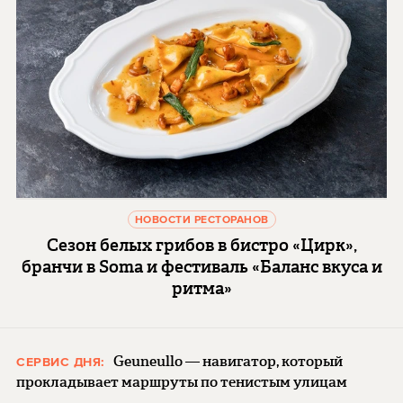
НОВОСТИ РЕСТОРАНОВ
Сезон белых грибов в бистро «Цирк»,
бранчи в Soma и фестиваль «Баланс вкуса и
ритма»
Geuneullo — навигатор, который
СЕРВИС ДНЯ:
прокладывает маршруты по тенистым улицам