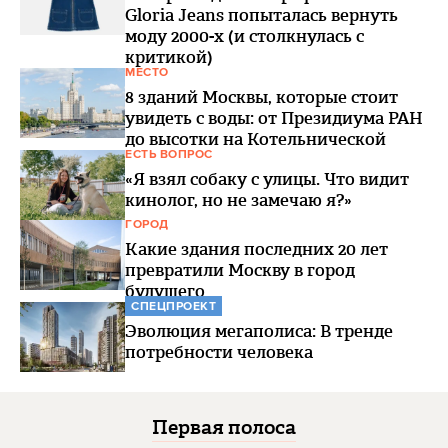
Gloria Jeans попыталась вернуть
моду 2000-х (и столкнулась с
критикой)
МЕСТО
8 зданий Москвы, которые стоит
увидеть с воды: от Президиума РАН
до высотки на Котельнической
ЕСТЬ ВОПРОС
«Я взял собаку с улицы. Что видит
кинолог, но не замечаю я?»
ГОРОД
Какие здания последних 20 лет
превратили Москву в город
будущего
СПЕЦПРОЕКТ
Эволюция мегаполиса: В тренде
потребности человека
Первая полоса