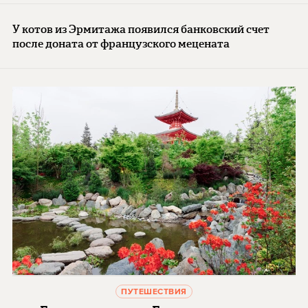
У котов из Эрмитажа появился банковский счет
после доната от французского мецената
ПУТЕШЕСТВИЯ