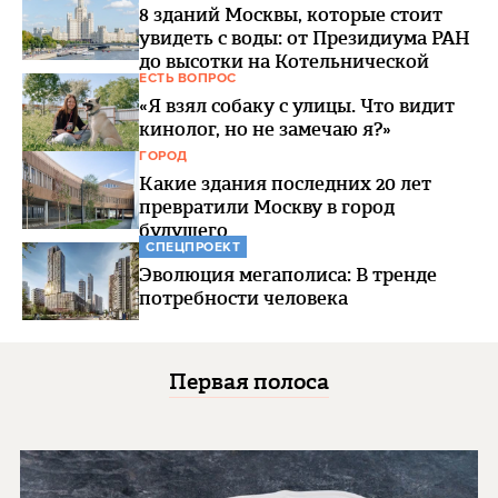
8 зданий Москвы, которые стоит
увидеть с воды: от Президиума РАН
до высотки на Котельнической
ЕСТЬ ВОПРОС
«Я взял собаку с улицы. Что видит
кинолог, но не замечаю я?»
ГОРОД
Какие здания последних 20 лет
превратили Москву в город
будущего
СПЕЦПРОЕКТ
Эволюция мегаполиса: В тренде
потребности человека
Первая полоса