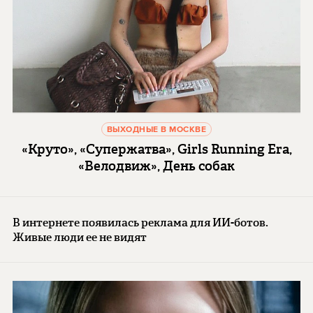
ВЫХОДНЫЕ В МОСКВЕ
«Круто», «Супержатва», Girls Running Era,
«Велодвиж», День собак
В интернете появилась реклама для ИИ-ботов.
Живые люди ее не видят