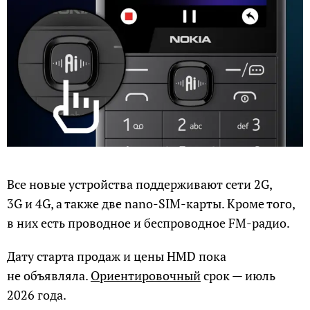
Все новые устройства поддерживают сети 2G,
3G и 4G, а также две nano-SIM-карты. Кроме того,
в них есть проводное и беспроводное FM-радио.
Дату старта продаж и цены HMD пока
не объявляла.
Ориентировочный
срок — июль
2026 года.