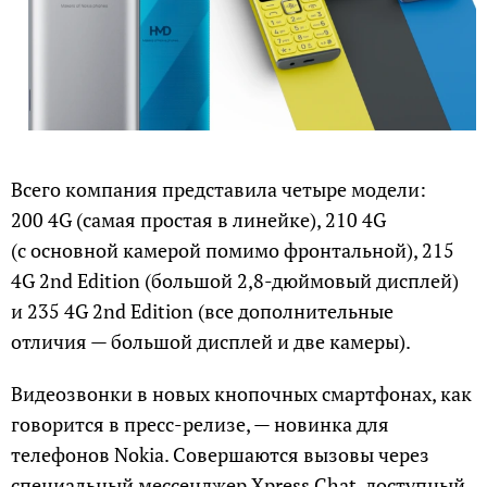
Всего компания представила четыре модели:
200 4G (самая простая в линейке), 210 4G
(с основной камерой помимо фронтальной), 215
4G 2nd Edition (большой 2,8-дюймовый дисплей)
и 235 4G 2nd Edition (все дополнительные
отличия — большой дисплей и две камеры).
Видеозвонки в новых кнопочных смартфонах, как
говорится в пресс-релизе, — новинка для
телефонов Nokia. Совершаются вызовы через
специальный мессенджер Xpress Chat, доступный