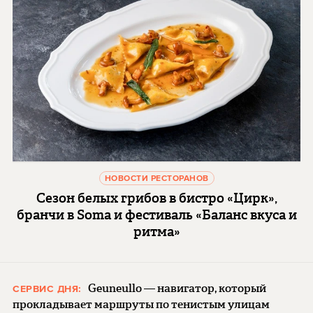
НОВОСТИ РЕСТОРАНОВ
Сезон белых грибов в бистро «Цирк»,
бранчи в Soma и фестиваль «Баланс вкуса и
ритма»
Geuneullo — навигатор, который
СЕРВИС ДНЯ:
прокладывает маршруты по тенистым улицам