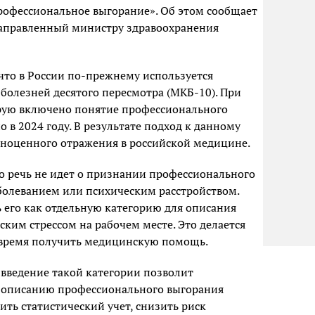
рофессиональное выгорание». Об этом сообщает
направленный министру здравоохранения
то в России по-прежнему используется
олезней десятого пересмотра (МКБ-10). При
орую включено понятие профессионального
 в 2024 году. В результате подход к данному
лноценного отражения в российской медицине.
то речь не идет о признании профессионального
болеванием или психическим расстройством.
 его как отдельную категорию для описания
ским стрессом на рабочем месте. Это делается
вовремя получить медицинскую помощь.
введение такой категории позволит
 описанию профессионального выгорания
ть статистический учет, снизить риск