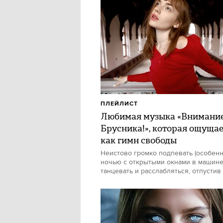
ПЛЕЙЛИСТ
Любимая музыка «Внимани
Брусника!», которая ощуща
как гимн свободы
Неистово громко подпевать (особен
ночью с открытыми окнами в машине)
танцевать и расслабляться, отпустив