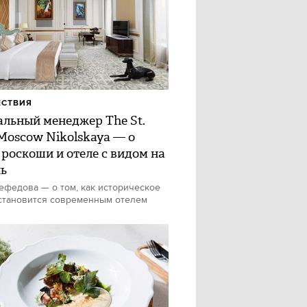
ЕСТВИЯ
альный менеджер The St.
 Moscow Nikolskaya — о
 роскоши и отеле с видом на
ь
федова — о том, как историческое
становится современным отелем