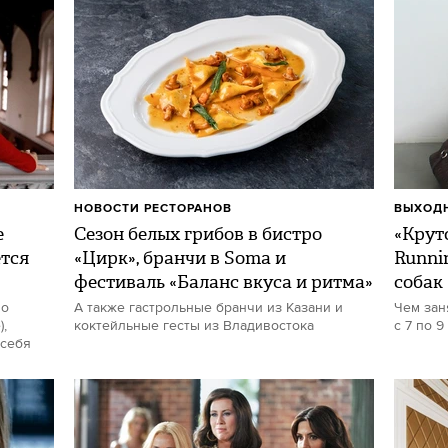
НОВОСТИ РЕСТОРАНОВ
ВЫХОДН
е
Сезон белых грибов в бистро
«Круто
ется
«Цирк», бранчи в Soma и
Runni
фестиваль «Баланс вкуса и ритма»
собак
но
А также гастрольные бранчи из Казани и
Чем зан
,
коктейльные гесты из Владивостока
с 7 по 9
 себя