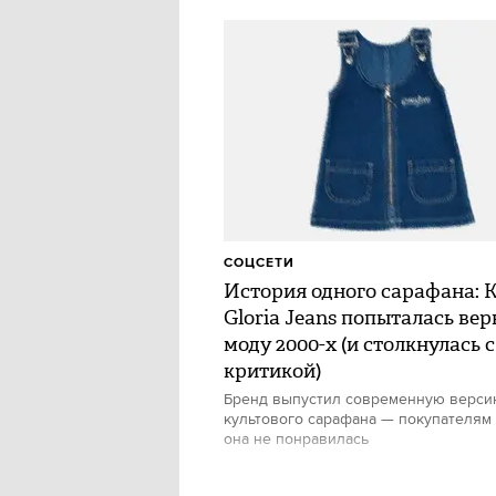
СОЦСЕТИ
История одного сарафана: 
Gloria Jeans попыталась вер
моду 2000-х (и столкнулась с
критикой)
Бренд выпустил современную верс
культового сарафана — покупателям
она не понравилась