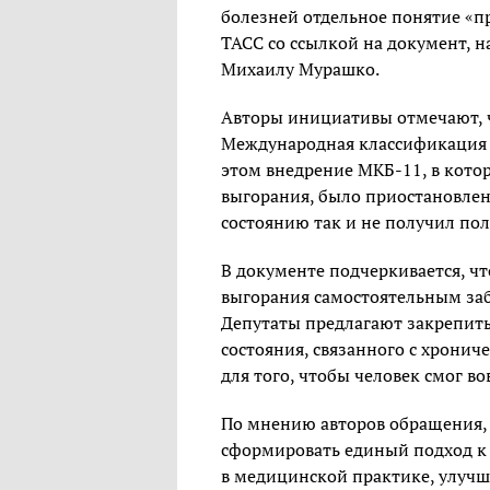
болезней отдельное понятие «п
ТАСС со ссылкой на документ, 
Михаилу Мурашко.
Авторы инициативы отмечают, ч
Международная классификация б
этом внедрение МКБ-11, в кот
выгорания, было приостановлено
состоянию так и не получил по
В документе подчеркивается, ч
выгорания самостоятельным за
Депутаты предлагают закрепить
состояния, связанного с хрониче
для того, чтобы человек смог 
По мнению авторов обращения, 
сформировать единый подход к
в медицинской практике, улучши