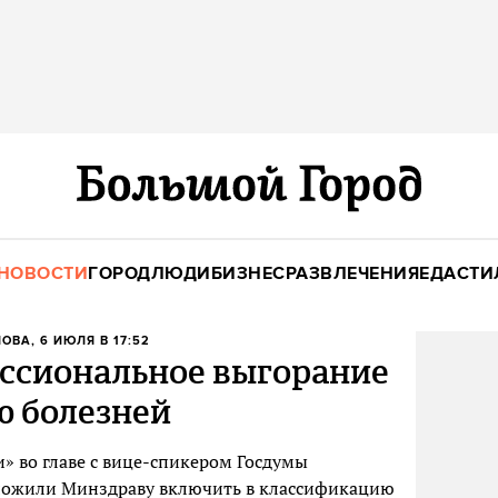
НОВОСТИ
ГОРОД
ЛЮДИ
БИЗНЕС
РАЗВЛЕЧЕНИЯ
ЕДА
СТИ
НОВА
, 6 ИЮЛЯ В 17:52
ссиональное выгорание
ю болезней
 во главе с вице-спикером Госдумы
ложили Минздраву включить в классификацию