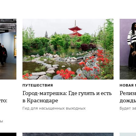
ПУТЕШЕСТВИЯ
НОВАЯ 
Город-матрешка: Где гулять и есть
Релиз
то:
в Краснодаре
дожд
Гид для насыщенных выходных
Будет з
ты