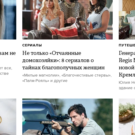
СЕРИАЛЫ
ПУТЕШ
ам не
Не только «Отчаянные
Генер
домохозяйки»: 8 сериалов о
Regis
тайнах благополучных женщин
новой
т все,
стве
Кремл
«Милые магнолии», «Благочестивые стервы»,
«Палм-Рояль» и другие
Юлия Не
здание 