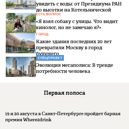
увидеть с воды: от Президиума РАН
до высотки на Котельнической
ЕСТЬ ВОПРОС
«Я взял собаку с улицы. Что видит
кинолог, но не замечаю я?»
ГОРОД
Какие здания последних 20 лет
превратили Москву в город
будущего
СПЕЦПРОЕКТ
Эволюция мегаполиса: В тренде
потребности человека
Первая полоса
19 и 20 августа в Санкт-Петербурге пройдет барная
премия Where2drink