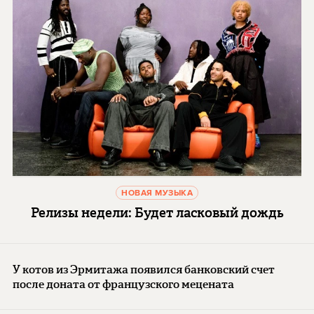
НОВАЯ МУЗЫКА
Релизы недели: Будет ласковый дождь
У котов из Эрмитажа появился банковский счет
после доната от французского мецената