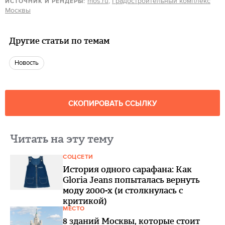
mos.ru
,
Градостроительный комплекс
ИСТОЧНИК И РЕНДЕРЫ:
Москвы
Другие статьи по темам
Новость
СКОПИРОВАТЬ ССЫЛКУ
Читать на эту тему
СОЦСЕТИ
История одного сарафана: Как
Gloria Jeans попыталась вернуть
моду 2000-х (и столкнулась с
критикой)
МЕСТО
8 зданий Москвы, которые стоит