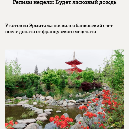
Релизы недели: Будет ласковый дождь
У котов из Эрмитажа появился банковский счет
после доната от французского мецената