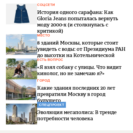
СОЦСЕТИ
История одного сарафана: Как
Gloria Jeans попыталась вернуть
моду 2000-х (и столкнулась с
критикой)
МЕСТО
8 зданий Москвы, которые стоит
увидеть с воды: от Президиума РАН
до высотки на Котельнической
ЕСТЬ ВОПРОС
«Я взял собаку с улицы. Что видит
кинолог, но не замечаю я?»
ГОРОД
Какие здания последних 20 лет
превратили Москву в город
будущего
СПЕЦПРОЕКТ
Эволюция мегаполиса: В тренде
потребности человека