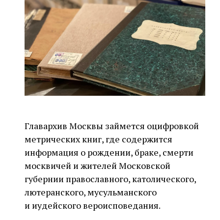
Главархив Москвы займется оцифровкой
метрических книг, где содержится
информация о рождении, браке, смерти
москвичей и жителей Московской
губернии православного, католического,
лютеранского, мусульманского
и иудейского вероисповедания.