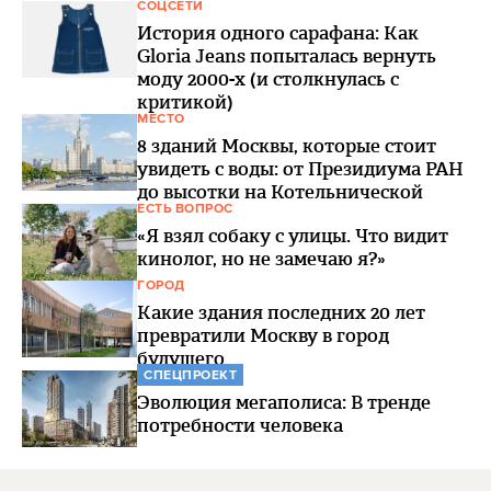
СОЦСЕТИ
История одного сарафана: Как
Gloria Jeans попыталась вернуть
моду 2000-х (и столкнулась с
критикой)
МЕСТО
8 зданий Москвы, которые стоит
увидеть с воды: от Президиума РАН
до высотки на Котельнической
ЕСТЬ ВОПРОС
«Я взял собаку с улицы. Что видит
кинолог, но не замечаю я?»
ГОРОД
Какие здания последних 20 лет
превратили Москву в город
будущего
СПЕЦПРОЕКТ
Эволюция мегаполиса: В тренде
потребности человека