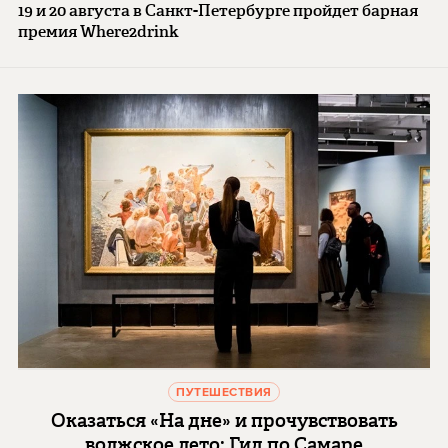
19 и 20 августа в Санкт-Петербурге пройдет барная
премия Where2drink
ПУТЕШЕСТВИЯ
Оказаться «На дне» и прочувствовать
волжское лето: Гид по Самаре