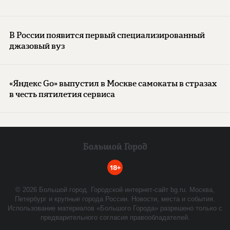
В России появится первый специализированный
джазовый вуз
«Яндекс Go» выпустил в Москве самокаты в стразах
в честь пятилетия сервиса
18+
©
2026
Большой город. Городской интернет-сайт bg.ru. Москва,
Петербург и крупные города России. Новости, места и события.
Использование материалов «Большого Города» разрешено только с
предварительного согласия правообладателей.