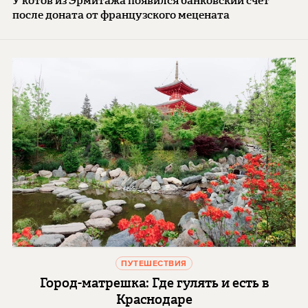
У котов из Эрмитажа появился банковский счет
после доната от французского мецената
ПУТЕШЕСТВИЯ
Город-матрешка: Где гулять и есть в
Краснодаре