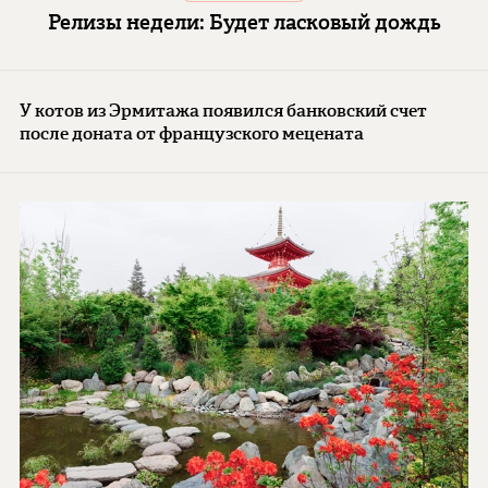
Релизы недели: Будет ласковый дождь
У котов из Эрмитажа появился банковский счет
после доната от французского мецената