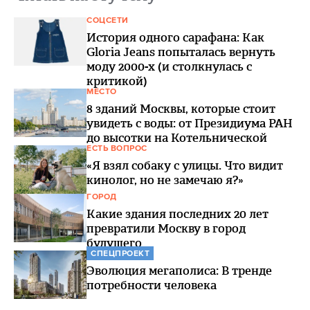
СОЦСЕТИ
История одного сарафана: Как
Gloria Jeans попыталась вернуть
моду 2000-х (и столкнулась с
критикой)
МЕСТО
8 зданий Москвы, которые стоит
увидеть с воды: от Президиума РАН
до высотки на Котельнической
ЕСТЬ ВОПРОС
«Я взял собаку с улицы. Что видит
кинолог, но не замечаю я?»
ГОРОД
Какие здания последних 20 лет
превратили Москву в город
будущего
СПЕЦПРОЕКТ
Эволюция мегаполиса: В тренде
потребности человека