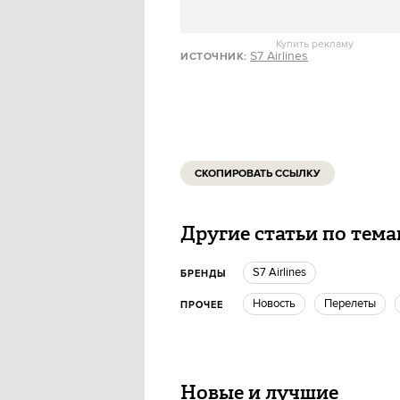
Купить рекламу
S7 Airlines
ИСТОЧНИК
:
СКОПИРОВАТЬ ССЫЛКУ
Другие статьи по тем
S7 Airlines
БРЕНДЫ
Новость
перелеты
ПРОЧЕЕ
Новые и лучшие