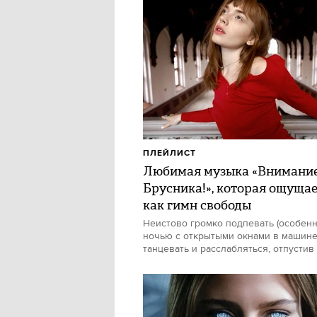
ПЛЕЙЛИСТ
Любимая музыка «Внимани
Брусника!», которая ощуща
как гимн свободы
Неистово громко подпевать (особен
ночью с открытыми окнами в машине)
танцевать и расслабляться, отпустив