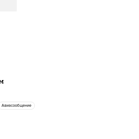
ам
авиасообщение