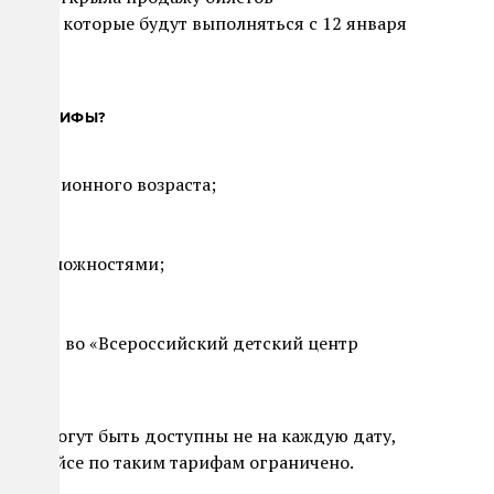
рейсы, которые будут выполняться с 12 января
ЫЕ ТАРИФЫ?
м пенсионного возраста;
;
ми возможностями;
ющимся во «Всероссийский детский центр
фам могут быть доступны не на каждую дату,
ждом рейсе по таким тарифам ограничено.