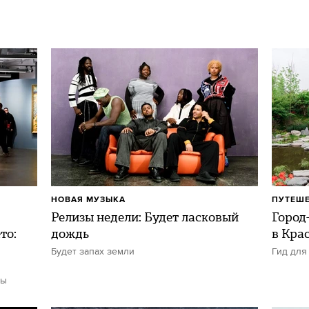
НОВАЯ МУЗЫКА
ПУТЕШ
Релизы недели: Будет ласковый
Город-
то:
дождь
в Кра
Будет запах земли
Гид для
ты