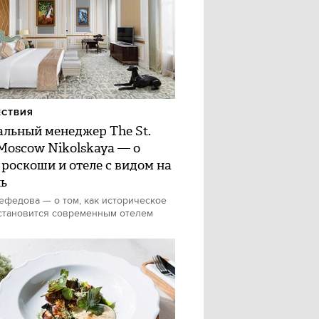
ЕСТВИЯ
альный менеджер The St.
 Moscow Nikolskaya — о
 роскоши и отеле с видом на
ь
федова — о том, как историческое
становится современным отелем