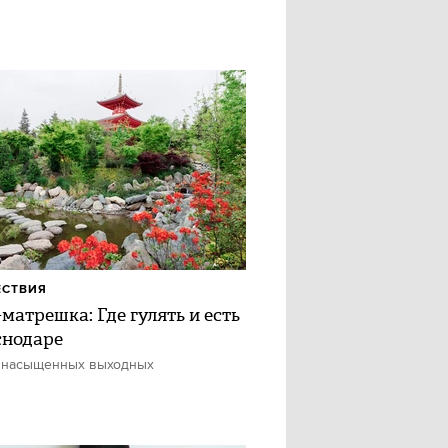
ЕСТВИЯ
матрешка: Где гулять и есть
снодаре
 насыщенных выходных