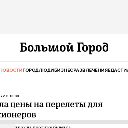
НОВОСТИ
ГОРОД
ЛЮДИ
БИЗНЕС
РАЗВЛЕЧЕНИЯ
ЕДА
СТИ
022 В 10:38
ила цены на перелеты для
сионеров
rlines открыла продажу билетов