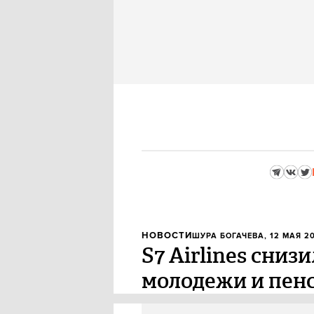
НОВОСТИ
ШУРА БОГАЧЕВА
, 12 МАЯ 2
S7 Airlines сниз
молодежи и пен
Российская авиакомпания S7 Ai