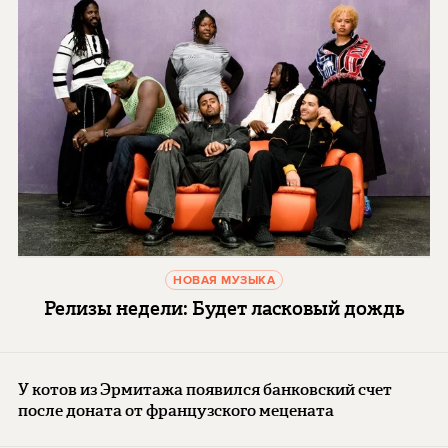
НОВАЯ МУЗЫКА
Релизы недели: Будет ласковый дождь
У котов из Эрмитажа появился банковский счет
после доната от французского мецената