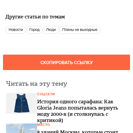
Другие статьи по темам
новости
город
люди
Планы на выходные
СКОПИРОВАТЬ ССЫЛКУ
Читать на эту тему
СОЦСЕТИ
История одного сарафана: Как
Gloria Jeans попыталась вернуть
моду 2000-х (и столкнулась с
критикой)
МЕСТО
8 зданий Москвы, которые стоит