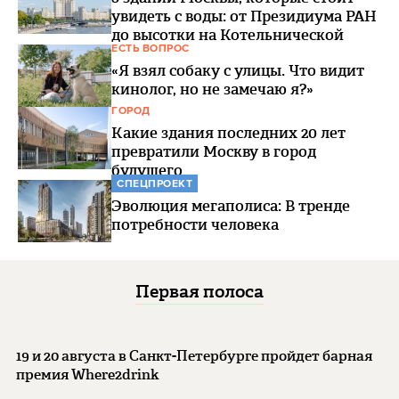
увидеть с воды: от Президиума РАН
до высотки на Котельнической
ЕСТЬ ВОПРОС
«Я взял собаку с улицы. Что видит
кинолог, но не замечаю я?»
ГОРОД
Какие здания последних 20 лет
превратили Москву в город
будущего
СПЕЦПРОЕКТ
Эволюция мегаполиса: В тренде
потребности человека
Первая полоса
19 и 20 августа в Санкт-Петербурге пройдет барная
премия Where2drink