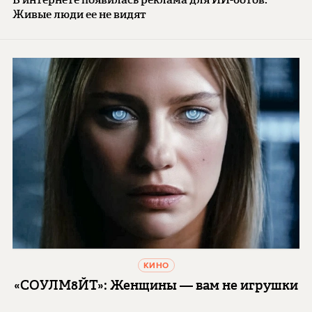
Живые люди ее не видят
КИНО
«СОУЛМ8ЙТ»: Женщины — вам не игрушки