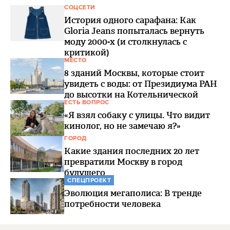
СОЦСЕТИ
История одного сарафана: Как
Gloria Jeans попыталась вернуть
моду 2000-х (и столкнулась с
критикой)
МЕСТО
8 зданий Москвы, которые стоит
увидеть с воды: от Президиума РАН
до высотки на Котельнической
ЕСТЬ ВОПРОС
«Я взял собаку с улицы. Что видит
кинолог, но не замечаю я?»
ГОРОД
Какие здания последних 20 лет
превратили Москву в город
будущего
СПЕЦПРОЕКТ
Эволюция мегаполиса: В тренде
потребности человека