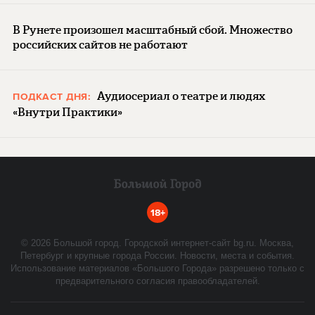
В Рунете произошел масштабный сбой. Множество
российских сайтов не работают
Аудиосериал о театре и людях
ПОДКАСТ ДНЯ:
«Внутри Практики»
18+
©
2026
Большой город. Городской интернет-сайт bg.ru. Москва,
Петербург и крупные города России. Новости, места и события.
Использование материалов «Большого Города» разрешено только с
предварительного согласия правообладателей.