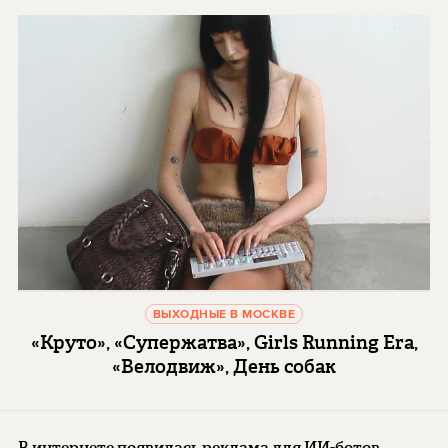
ВЫХОДНЫЕ В МОСКВЕ
«Круто», «Супержатва», Girls Running Era,
«Велодвиж», День собак
В интернете появилась реклама для ИИ-ботов.