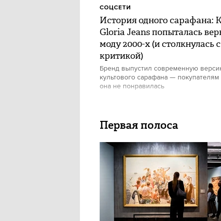
СОЦСЕТИ
История одного сарафана: 
Gloria Jeans попыталась вер
моду 2000-х (и столкнулась с
критикой)
Бренд выпустил современную верс
культового сарафана — покупателям
она не понравилась
Первая полоса