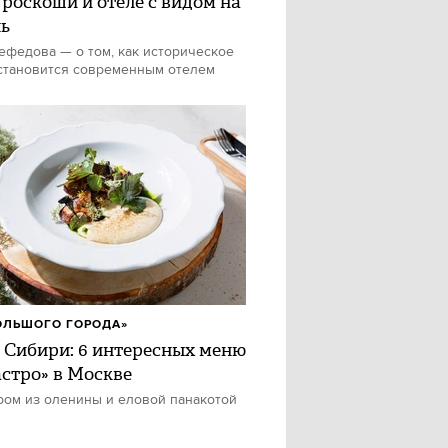
 роскоши и отеле с видом на
ь
федова — о том, как историческое
становится современным отелем
ОЛЬШОГО ГОРОДА»
 Сибири: 6 интересных меню
астро» в Москве
ром из оленины и еловой панакотой