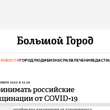
НОВОСТИ
ГОРОД
ЛЮДИ
БИЗНЕС
РАЗВЛЕЧЕНИЯ
ЕДА
СТИ
НОЯБРЯ 2022 В 12:24
ринимать российские
кцинации от COVID-19
ские сертификаты вакцинации от коронавируса