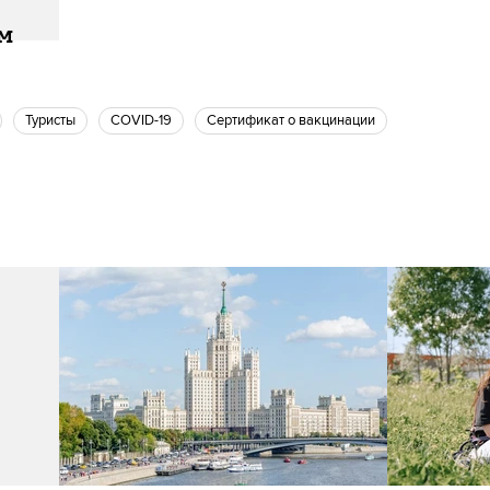
ам
Туристы
COVID-19
Сертификат о вакцинации