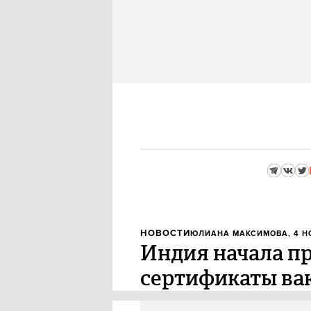
НОВОСТИ
ЮЛИАНА МАКСИМОВА
, 4 
Индия начала п
сертификаты ва
Власти Индии признали россий