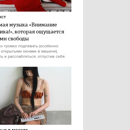
ИСТ
ая музыка «Внимание
ика!», которая ощущается
имн свободы
о громко подпевать (особенно
 открытыми окнами в машине),
ть и расслабляться, отпустив себя