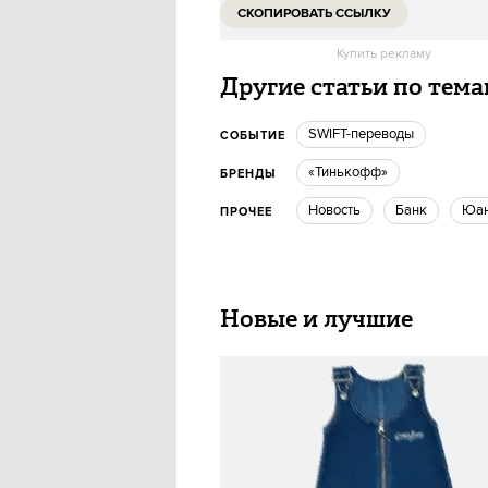
СКОПИРОВАТЬ ССЫЛКУ
Купить рекламу
Другие статьи по тем
SWIFT-переводы
СОБЫТИЕ
«Тинькофф»
БРЕНДЫ
Новость
Банк
Юа
ПРОЧЕЕ
Новые и лучшие