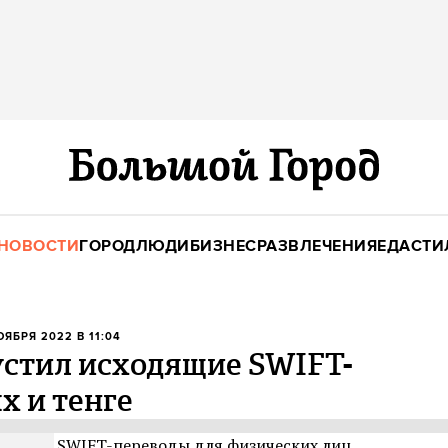
НОВОСТИ
ГОРОД
ЛЮДИ
БИЗНЕС
РАЗВЛЕЧЕНИЯ
ЕДА
СТИ
НОЯБРЯ 2022 В 11:04
устил исходящие SWIFT-
х и тенге
одящие SWIFT-переводы для физических лиц