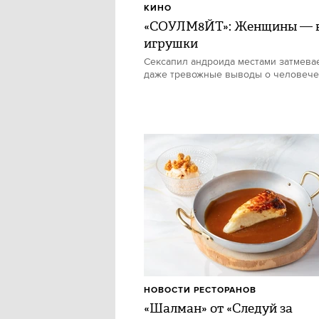
КИНО
«СОУЛМ8ЙТ»: Женщины — в
игрушки
Сексапил андроида местами затмевае
даже тревожные выводы о человече
НОВОСТИ РЕСТОРАНОВ
«Шалман» от «Следуй за