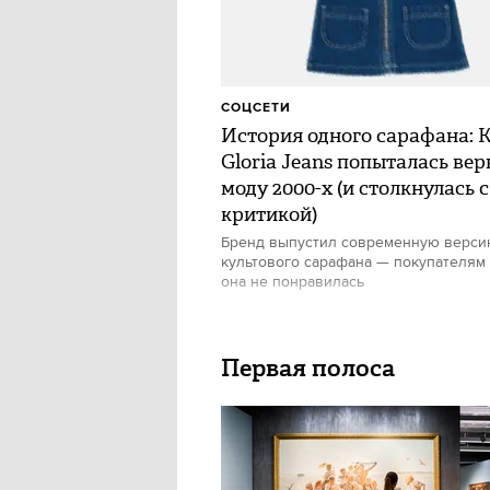
СОЦСЕТИ
История одного сарафана: 
Gloria Jeans попыталась вер
моду 2000-х (и столкнулась с
критикой)
Бренд выпустил современную верс
культового сарафана — покупателям
она не понравилась
Первая полоса