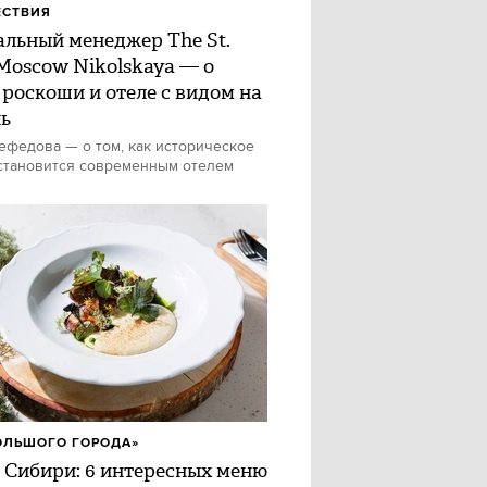
ЕСТВИЯ
альный менеджер The St.
 Moscow Nikolskaya — о
 роскоши и отеле с видом на
ь
федова — о том, как историческое
становится современным отелем
ОЛЬШОГО ГОРОДА»
 Сибири: 6 интересных меню