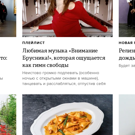
ПЛЕЙЛИСТ
НОВАЯ 
Любимая музыка «Внимание
Релиз
то:
Брусника!», которая ощущается
дожд
как гимн свободы
Будет з
Неистово громко подпевать (особенно
ты
ночью с открытыми окнами в машине),
танцевать и расслабляться, отпустив себя