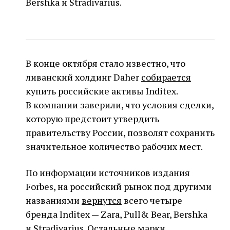
Bershka и Stradivarius.
В конце октября стало известно, что
ливанский холдинг Daher
собирается
купить российские активы Inditex.
В компании заверили, что условия сделки,
которую предстоит утвердить
правительству России, позволят сохранить
значительное количество рабочих мест.
По информации источников издания
Forbes, на российский рынок под другими
названиями
вернутся
всего четыре
бренда Inditex — Zara, Pull& Bear, Bershka
и Stradivarius. Остальные марки