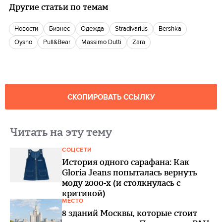
Другие статьи по темам
новости
бизнес
одежда
Stradivarius
Bershka
Oysho
Pull&Bear
Massimo Dutti
Zara
СКОПИРОВАТЬ ССЫЛКУ
Читать на эту тему
СОЦСЕТИ
История одного сарафана: Как
Gloria Jeans попыталась вернуть
моду 2000-х (и столкнулась с
критикой)
МЕСТО
8 зданий Москвы, которые стоит