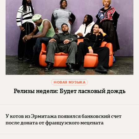
НОВАЯ МУЗЫКА
Релизы недели: Будет ласковый дождь
У котов из Эрмитажа появился банковский счет
после доната от французского мецената